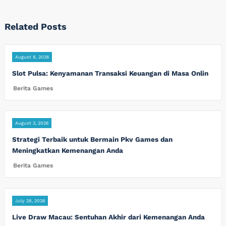
Related Posts
August 8, 2026
Slot Pulsa: Kenyamanan Transaksi Keuangan di Masa Onlin
Berita Games
August 3, 2026
Strategi Terbaik untuk Bermain Pkv Games dan
Meningkatkan Kemenangan Anda
Berita Games
July 28, 2026
Live Draw Macau: Sentuhan Akhir dari Kemenangan Anda