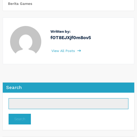
Berita Games
Written by:
fOT8EJXjf0m8ov5
View All Posts
Search
Search