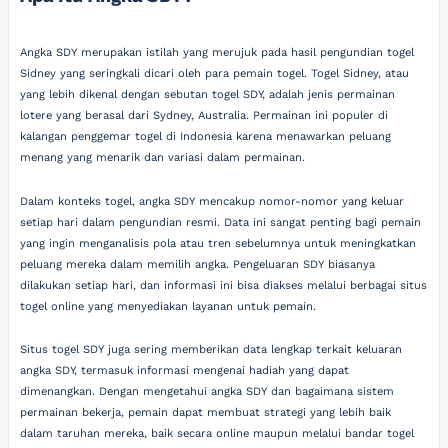
Angka SDY merupakan istilah yang merujuk pada hasil pengundian togel
Sidney yang seringkali dicari oleh para pemain togel. Togel Sidney, atau
yang lebih dikenal dengan sebutan togel SDY, adalah jenis permainan
lotere yang berasal dari Sydney, Australia. Permainan ini populer di
kalangan penggemar togel di Indonesia karena menawarkan peluang
menang yang menarik dan variasi dalam permainan.
Dalam konteks togel, angka SDY mencakup nomor-nomor yang keluar
setiap hari dalam pengundian resmi. Data ini sangat penting bagi pemain
yang ingin menganalisis pola atau tren sebelumnya untuk meningkatkan
peluang mereka dalam memilih angka. Pengeluaran SDY biasanya
dilakukan setiap hari, dan informasi ini bisa diakses melalui berbagai situs
togel online yang menyediakan layanan untuk pemain.
Situs togel SDY juga sering memberikan data lengkap terkait keluaran
angka SDY, termasuk informasi mengenai hadiah yang dapat
dimenangkan. Dengan mengetahui angka SDY dan bagaimana sistem
permainan bekerja, pemain dapat membuat strategi yang lebih baik
dalam taruhan mereka, baik secara online maupun melalui bandar togel