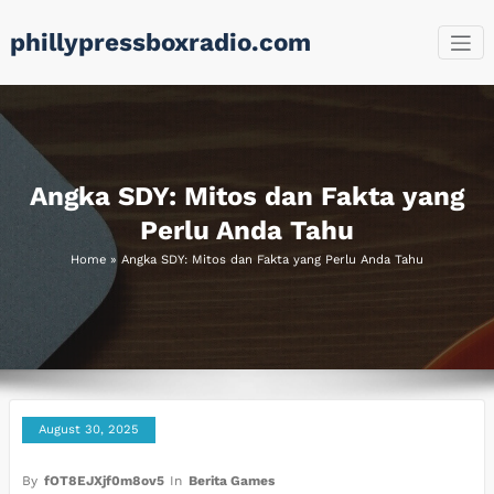
Skip
phillypressboxradio.com
to
content
Angka SDY: Mitos dan Fakta yang
Perlu Anda Tahu
Home
»
Angka SDY: Mitos dan Fakta yang Perlu Anda Tahu
August 30, 2025
By
fOT8EJXjf0m8ov5
In
Berita Games