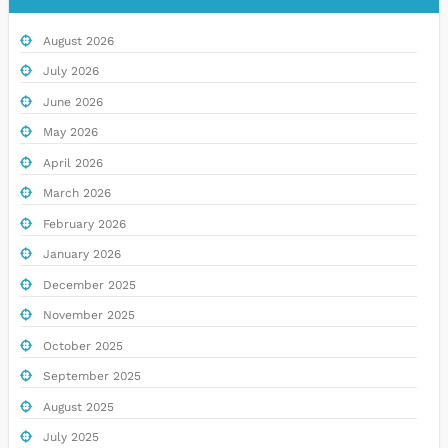
August 2026
July 2026
June 2026
May 2026
April 2026
March 2026
February 2026
January 2026
December 2025
November 2025
October 2025
September 2025
August 2025
July 2025