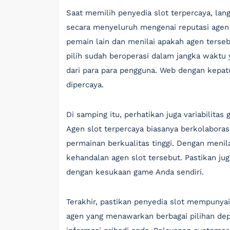
Saat memilih penyedia slot terpercaya, lan
secara menyeluruh mengenai reputasi agen t
pemain lain dan menilai apakah agen terseb
pilih sudah beroperasi dalam jangka waktu
dari para para pengguna. Web dengan kepat
dipercaya.
Di samping itu, perhatikan juga variabilita
Agen slot terpercaya biasanya berkolabora
permainan berkualitas tinggi. Dengan menil
kehandalan agen slot tersebut. Pastikan ju
dengan kesukaan game Anda sendiri.
Terakhir, pastikan penyedia slot mempunyai
agen yang menawarkan berbagai pilihan de