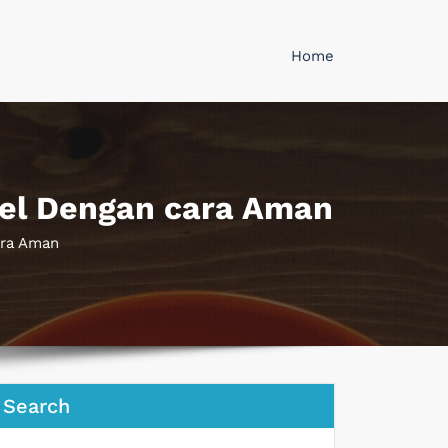
Home
gel Dengan cara Aman
ara Aman
Search