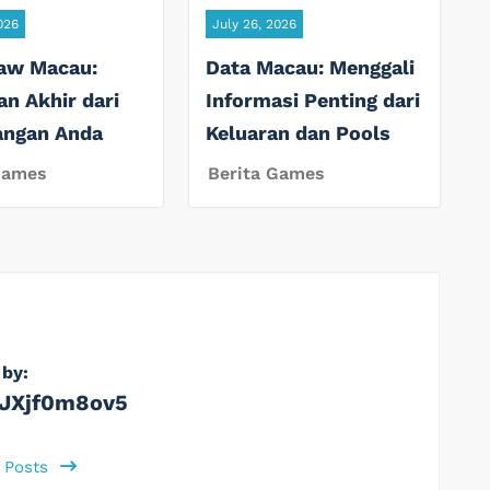
026
July 26, 2026
raw Macau:
Data Macau: Menggali
n Akhir dari
Informasi Penting dari
ngan Anda
Keluaran dan Pools
Games
Berita Games
 by:
JXjf0m8ov5
l Posts