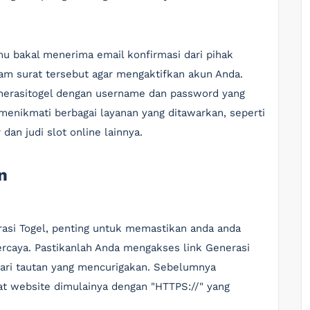
mu bakal menerima email konfirmasi dari pihak
lam surat tersebut agar mengaktifkan akun Anda.
enerasitogel dengan username dan password yang
menikmati berbagai layanan yang ditawarkan, seperti
 dan judi slot online lainnya.
n
rasi Togel, penting untuk memastikan anda anda
rcaya. Pastikanlah Anda mengakses link Generasi
ndari tautan yang mencurigakan. Sebelumnya
at website dimulainya dengan "HTTPS://" yang