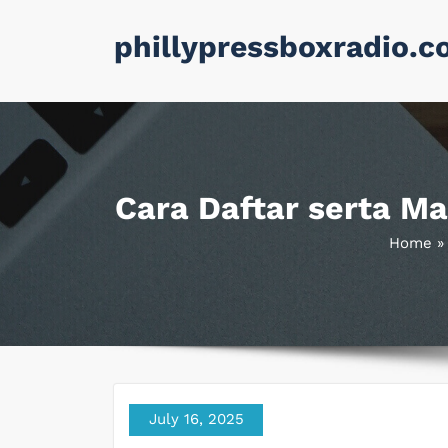
Skip
phillypressboxradio.
to
content
Cara Daftar serta M
Home
July 16, 2025