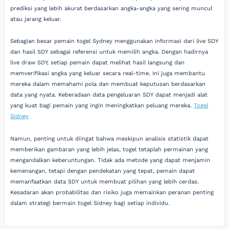
prediksi yang lebih akurat berdasarkan angka-angka yang sering muncul
atau jarang keluar.
Sebagian besar pemain togel Sydney menggunakan informasi dari live SDY
dan hasil SDY sebagai referensi untuk memilih angka. Dengan hadirnya
live draw SDY, setiap pemain dapat melihat hasil langsung dan
memverifikasi angka yang keluar secara real-time. Ini juga membantu
mereka dalam memahami pola dan membuat keputusan berdasarkan
data yang nyata. Keberadaan data pengeluaran SDY dapat menjadi alat
yang kuat bagi pemain yang ingin meningkatkan peluang mereka.
Togel
Sidney
Namun, penting untuk diingat bahwa meskipun analisis statistik dapat
memberikan gambaran yang lebih jelas, togel tetaplah permainan yang
mengandalkan keberuntungan. Tidak ada metode yang dapat menjamin
kemenangan, tetapi dengan pendekatan yang tepat, pemain dapat
memanfaatkan data SDY untuk membuat pilihan yang lebih cerdas.
Kesadaran akan probabilitas dan risiko juga memainkan peranan penting
dalam strategi bermain togel Sidney bagi setiap individu.