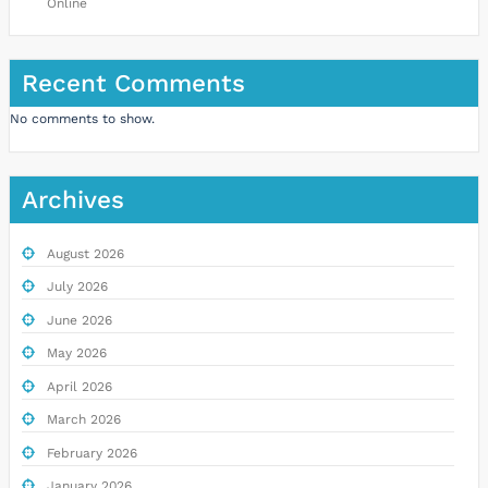
Online
Recent Comments
No comments to show.
Archives
August 2026
July 2026
June 2026
May 2026
April 2026
March 2026
February 2026
January 2026