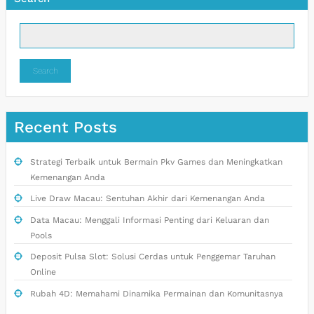
Search
Recent Posts
Strategi Terbaik untuk Bermain Pkv Games dan Meningkatkan
Kemenangan Anda
Live Draw Macau: Sentuhan Akhir dari Kemenangan Anda
Data Macau: Menggali Informasi Penting dari Keluaran dan
Pools
Deposit Pulsa Slot: Solusi Cerdas untuk Penggemar Taruhan
Online
Rubah 4D: Memahami Dinamika Permainan dan Komunitasnya