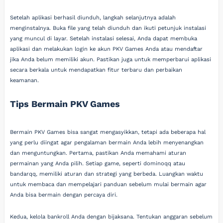
Setelah aplikasi berhasil diunduh, langkah selanjutnya adalah
menginstalnya. Buka file yang telah diunduh dan ikuti petunjuk instalasi
yang muncul di layar. Setelah instalasi selesai, Anda dapat membuka
aplikasi dan melakukan login ke akun PKV Games Anda atau mendaftar
jika Anda belum memiliki akun. Pastikan juga untuk memperbarui aplikasi
secara berkala untuk mendapatkan fitur terbaru dan perbaikan
keamanan.
Tips Bermain PKV Games
Bermain PKV Games bisa sangat mengasyikkan, tetapi ada beberapa hal
yang perlu diingat agar pengalaman bermain Anda lebih menyenangkan
dan menguntungkan. Pertama, pastikan Anda memahami aturan
permainan yang Anda pilih. Setiap game, seperti dominoqq atau
bandarqq, memiliki aturan dan strategi yang berbeda. Luangkan waktu
untuk membaca dan mempelajari panduan sebelum mulai bermain agar
Anda bisa bermain dengan percaya diri.
Kedua, kelola bankroll Anda dengan bijaksana. Tentukan anggaran sebelum