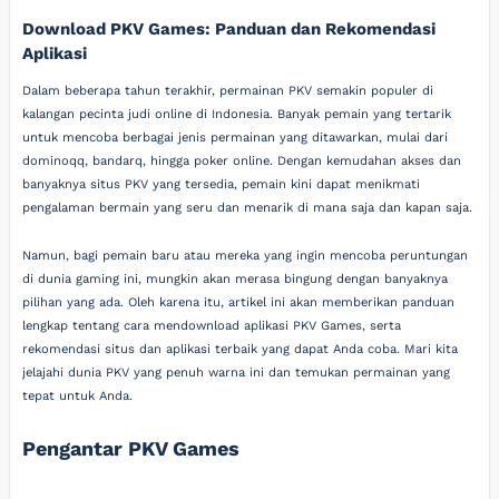
Download PKV Games: Panduan dan Rekomendasi
Aplikasi
Dalam beberapa tahun terakhir, permainan PKV semakin populer di
kalangan pecinta judi online di Indonesia. Banyak pemain yang tertarik
untuk mencoba berbagai jenis permainan yang ditawarkan, mulai dari
dominoqq, bandarq, hingga poker online. Dengan kemudahan akses dan
banyaknya situs PKV yang tersedia, pemain kini dapat menikmati
pengalaman bermain yang seru dan menarik di mana saja dan kapan saja.
Namun, bagi pemain baru atau mereka yang ingin mencoba peruntungan
di dunia gaming ini, mungkin akan merasa bingung dengan banyaknya
pilihan yang ada. Oleh karena itu, artikel ini akan memberikan panduan
lengkap tentang cara mendownload aplikasi PKV Games, serta
rekomendasi situs dan aplikasi terbaik yang dapat Anda coba. Mari kita
jelajahi dunia PKV yang penuh warna ini dan temukan permainan yang
tepat untuk Anda.
Pengantar PKV Games