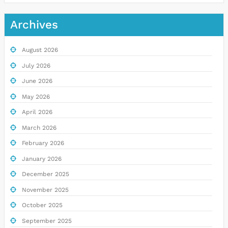
Archives
August 2026
July 2026
June 2026
May 2026
April 2026
March 2026
February 2026
January 2026
December 2025
November 2025
October 2025
September 2025