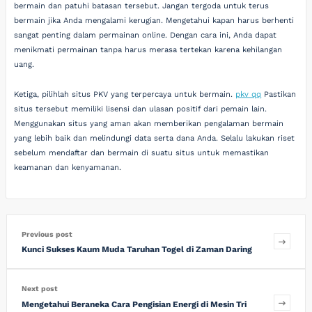
bermain dan patuhi batasan tersebut. Jangan tergoda untuk terus
bermain jika Anda mengalami kerugian. Mengetahui kapan harus berhenti
sangat penting dalam permainan online. Dengan cara ini, Anda dapat
menikmati permainan tanpa harus merasa tertekan karena kehilangan
uang.
Ketiga, pilihlah situs PKV yang terpercaya untuk bermain.
pkv qq
Pastikan
situs tersebut memiliki lisensi dan ulasan positif dari pemain lain.
Menggunakan situs yang aman akan memberikan pengalaman bermain
yang lebih baik dan melindungi data serta dana Anda. Selalu lakukan riset
sebelum mendaftar dan bermain di suatu situs untuk memastikan
keamanan dan kenyamanan.
Previous post
Kunci Sukses Kaum Muda Taruhan Togel di Zaman Daring
Next post
Mengetahui Beraneka Cara Pengisian Energi di Mesin Tri