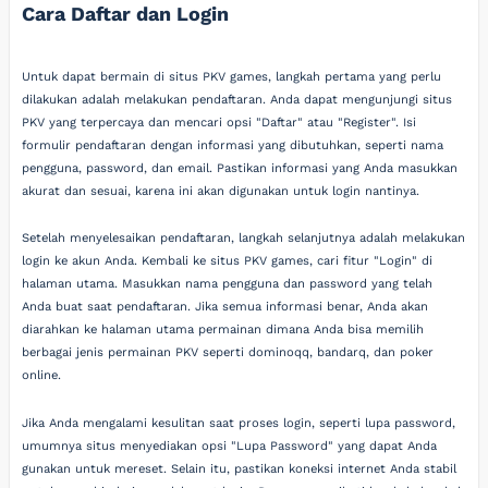
Cara Daftar dan Login
Untuk dapat bermain di situs PKV games, langkah pertama yang perlu
dilakukan adalah melakukan pendaftaran. Anda dapat mengunjungi situs
PKV yang terpercaya dan mencari opsi "Daftar" atau "Register". Isi
formulir pendaftaran dengan informasi yang dibutuhkan, seperti nama
pengguna, password, dan email. Pastikan informasi yang Anda masukkan
akurat dan sesuai, karena ini akan digunakan untuk login nantinya.
Setelah menyelesaikan pendaftaran, langkah selanjutnya adalah melakukan
login ke akun Anda. Kembali ke situs PKV games, cari fitur "Login" di
halaman utama. Masukkan nama pengguna dan password yang telah
Anda buat saat pendaftaran. Jika semua informasi benar, Anda akan
diarahkan ke halaman utama permainan dimana Anda bisa memilih
berbagai jenis permainan PKV seperti dominoqq, bandarq, dan poker
online.
Jika Anda mengalami kesulitan saat proses login, seperti lupa password,
umumnya situs menyediakan opsi "Lupa Password" yang dapat Anda
gunakan untuk mereset. Selain itu, pastikan koneksi internet Anda stabil