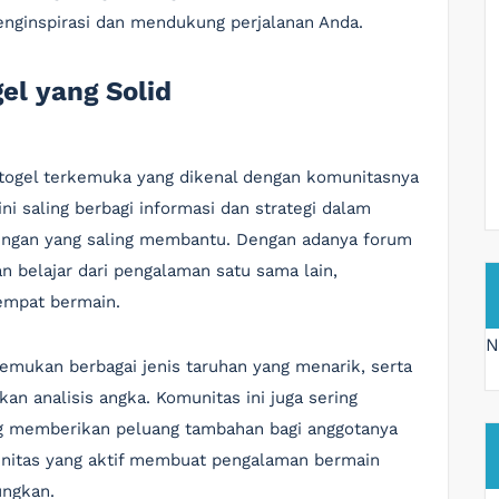
enginspirasi dan mendukung perjalanan Anda.
el yang Solid
 togel terkemuka yang dikenal dengan komunitasnya
ni saling berbagi informasi dan strategi dalam
kungan yang saling membantu. Dengan adanya forum
an belajar dari pengalaman satu sama lain,
tempat bermain.
N
emukan berbagai jenis taruhan yang menarik, serta
n analisis angka. Komunitas ini juga sering
 memberikan peluang tambahan bagi anggotanya
nitas yang aktif membuat pengalaman bermain
ngkan.