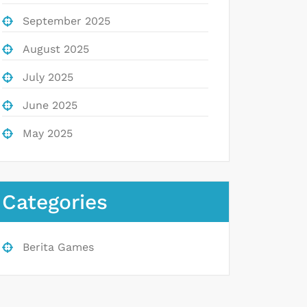
September 2025
August 2025
July 2025
June 2025
May 2025
Categories
Berita Games