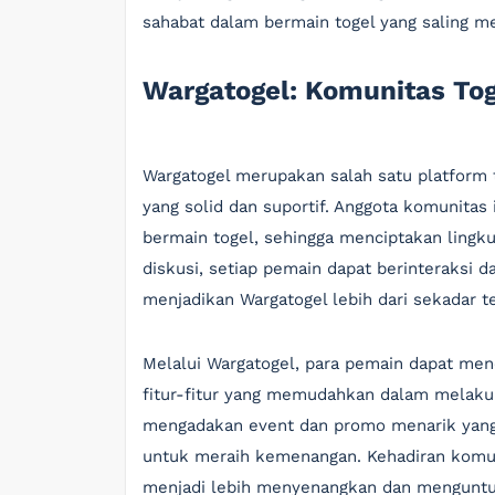
sahabat dalam bermain togel yang saling m
Wargatogel: Komunitas Tog
Wargatogel merupakan salah satu platform
yang solid dan suportif. Anggota komunitas i
bermain togel, sehingga menciptakan ling
diskusi, setiap pemain dapat berinteraksi d
menjadikan Wargatogel lebih dari sekadar 
Melalui Wargatogel, para pemain dapat men
fitur-fitur yang memudahkan dalam melakuka
mengadakan event dan promo menarik yang
untuk meraih kemenangan. Kehadiran komu
menjadi lebih menyenangkan dan menguntu