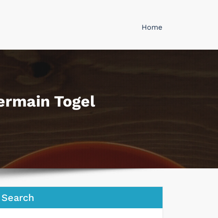
Home
rmain Togel
Search