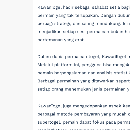
KawanTogel hadir sebagai sahabat setia ba
bermain yang tak terlupakan. Dengan dukun
berbagi strategi, dan saling mendukung. In
menjadikan setiap sesi permainan bukan han
pertemanan yang erat.
Dalam dunia permainan togel, KawanTogel 
Melalui platform ini, pengguna bisa mengak
pemain berpengalaman dan analisis statis
Berbagai permainan yang ditawarkan sepert
setiap orang menemukan jenis permainan y
KawanTogel juga mengedepankan aspek ke
berbagai metode pembayaran yang mudah d
supertogel, pemain dapat fokus pada permai