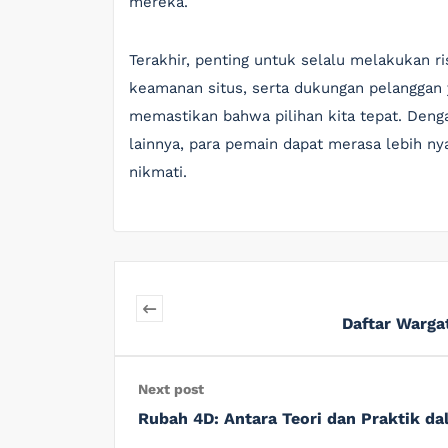
mereka.
Terakhir, penting untuk selalu melakukan r
keamanan situs, serta dukungan pelanggan y
memastikan bahwa pilihan kita tepat. Deng
lainnya, para pemain dapat merasa lebih 
nikmati.
Daftar Warga
Next post
Rubah 4D: Antara Teori dan Praktik d