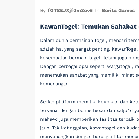
By
fOT8EJXjf0m8ov5
In
Berita Games
KawanTogel: Temukan Sahabat 
Dalam dunia permainan togel, mencari tema
adalah hal yang sangat penting. KawanTogel
kesempatan bermain togel, tetapi juga men
Dengan berbagai opsi seperti wargatogel, r
menemukan sahabat yang memiliki minat s
kemenangan.
Setiap platform memiliki keunikan dan kel
terkenal dengan bonus besar dan salju4d
maha4d juga memberikan fasilitas terbaik b
jauh. Tak ketinggalan, kawantogel dan kud
menyenangkan dengan berbagai fitur menar