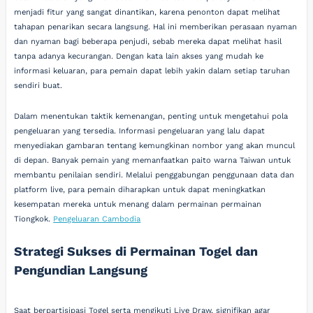
menjadi fitur yang sangat dinantikan, karena penonton dapat melihat
tahapan penarikan secara langsung. Hal ini memberikan perasaan nyaman
dan nyaman bagi beberapa penjudi, sebab mereka dapat melihat hasil
tanpa adanya kecurangan. Dengan kata lain akses yang mudah ke
informasi keluaran, para pemain dapat lebih yakin dalam setiap taruhan
sendiri buat.
Dalam menentukan taktik kemenangan, penting untuk mengetahui pola
pengeluaran yang tersedia. Informasi pengeluaran yang lalu dapat
menyediakan gambaran tentang kemungkinan nombor yang akan muncul
di depan. Banyak pemain yang memanfaatkan paito warna Taiwan untuk
membantu penilaian sendiri. Melalui penggabungan penggunaan data dan
platform live, para pemain diharapkan untuk dapat meningkatkan
kesempatan mereka untuk menang dalam permainan permainan
Tiongkok.
Pengeluaran Cambodia
Strategi Sukses di Permainan Togel dan
Pengundian Langsung
Saat berpartisipasi Togel serta mengikuti Live Draw, signifikan agar