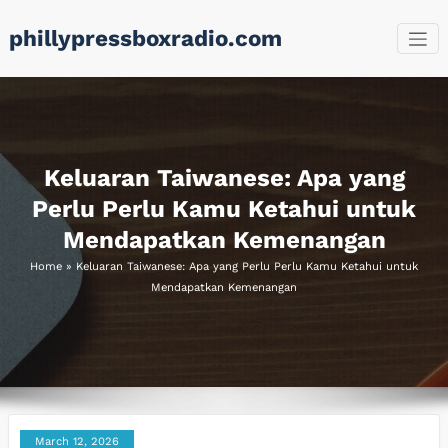
Skip
phillypressboxradio.com
to
content
Keluaran Taiwanese: Apa yang
Perlu Perlu Kamu Ketahui untuk
Mendapatkan Kemenangan
Home
»
Keluaran Taiwanese: Apa yang Perlu Perlu Kamu Ketahui untuk
Mendapatkan Kemenangan
March 12, 2026