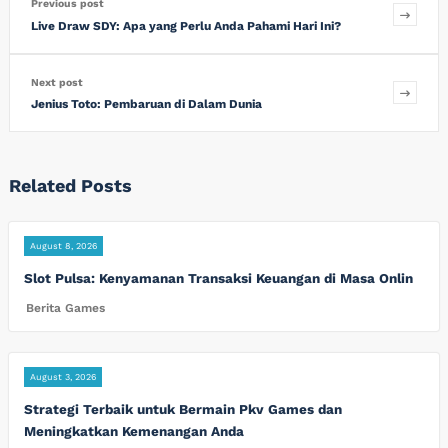
Previous post
Live Draw SDY: Apa yang Perlu Anda Pahami Hari Ini?
Next post
Jenius Toto: Pembaruan di Dalam Dunia
Related Posts
August 8, 2026
Slot Pulsa: Kenyamanan Transaksi Keuangan di Masa Onlin
Berita Games
August 3, 2026
Strategi Terbaik untuk Bermain Pkv Games dan
Meningkatkan Kemenangan Anda