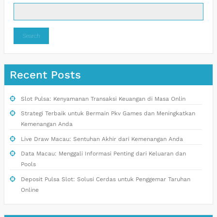
Search
Recent Posts
Slot Pulsa: Kenyamanan Transaksi Keuangan di Masa Onlin
Strategi Terbaik untuk Bermain Pkv Games dan Meningkatkan
Kemenangan Anda
Live Draw Macau: Sentuhan Akhir dari Kemenangan Anda
Data Macau: Menggali Informasi Penting dari Keluaran dan
Pools
Deposit Pulsa Slot: Solusi Cerdas untuk Penggemar Taruhan
Online