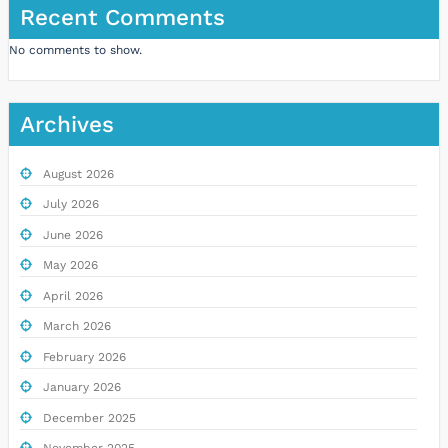
Recent Comments
No comments to show.
Archives
August 2026
July 2026
June 2026
May 2026
April 2026
March 2026
February 2026
January 2026
December 2025