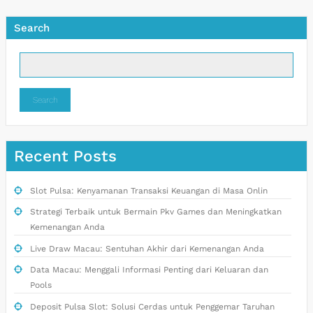
Search
Search
Recent Posts
Slot Pulsa: Kenyamanan Transaksi Keuangan di Masa Onlin
Strategi Terbaik untuk Bermain Pkv Games dan Meningkatkan
Kemenangan Anda
Live Draw Macau: Sentuhan Akhir dari Kemenangan Anda
Data Macau: Menggali Informasi Penting dari Keluaran dan
Pools
Deposit Pulsa Slot: Solusi Cerdas untuk Penggemar Taruhan