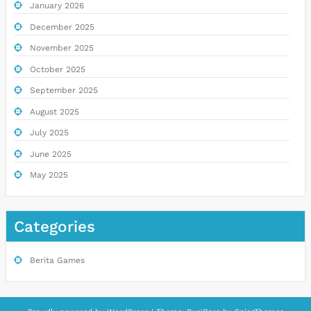
January 2026
December 2025
November 2025
October 2025
September 2025
August 2025
July 2025
June 2025
May 2025
Categories
Berita Games