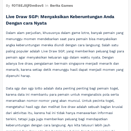
By
fOT8EJXjf0m8ov5
In
Berita Games
Live Draw SGP: Menyaksikan Keberuntungan Anda
Dengan cara Nyata
Dalam alam perjudian, khususnya dalam game lotre, banyak pemain yang
menunggu momen mendebarkan saat para pemain bisa menyaksikan
angka keberuntungan mereka diundi dengan cara langsung. Salah satu
paling populer adalah Live Draw SGP, yang memberikan peluang bagi para
pemain agar menyaksikan keluaran sgp dalam waktu nyata. Dengan
adanya live draw, pengalaman bermain singapore menjadi menarik dan
menarik, karena setiap detik menunggu hasil dapat menjadi momen yang
dipenuhi harap.
Data sgp dan sgp lotto adalah data penting penting bagi pemain togel,
karena data ini membantu para pemain untuk menganalisis pola serta
meramalkan nomor-nomor yang akan muncul. Untuk pecinta togel,
mengetahui hasil sgp dan melihat live draw adalah sebuah bagian krusial
dari aktivitas itu, karena hal ini tidak hanya menawarkan informasi
terkini, tetapi juga juga memberikan peluang bagi mendapatkan
keberuntungan dengan cara langsung. Ayo kita telusuri lebih jauh