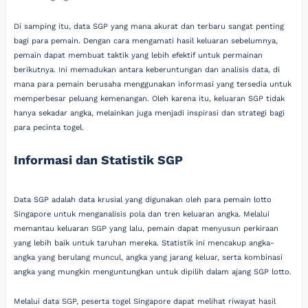
Di samping itu, data SGP yang mana akurat dan terbaru sangat penting
bagi para pemain. Dengan cara mengamati hasil keluaran sebelumnya,
pemain dapat membuat taktik yang lebih efektif untuk permainan
berikutnya. Ini memadukan antara keberuntungan dan analisis data, di
mana para pemain berusaha menggunakan informasi yang tersedia untuk
memperbesar peluang kemenangan. Oleh karena itu, keluaran SGP tidak
hanya sekadar angka, melainkan juga menjadi inspirasi dan strategi bagi
para pecinta togel.
Informasi dan Statistik SGP
Data SGP adalah data krusial yang digunakan oleh para pemain lotto
Singapore untuk menganalisis pola dan tren keluaran angka. Melalui
memantau keluaran SGP yang lalu, pemain dapat menyusun perkiraan
yang lebih baik untuk taruhan mereka. Statistik ini mencakup angka-
angka yang berulang muncul, angka yang jarang keluar, serta kombinasi
angka yang mungkin menguntungkan untuk dipilih dalam ajang SGP lotto.
Melalui data SGP, peserta togel Singapore dapat melihat riwayat hasil