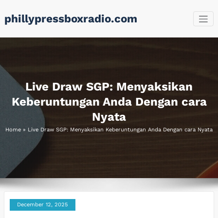
Skip
phillypressboxradio.com
to
content
Live Draw SGP: Menyaksikan
Keberuntungan Anda Dengan cara
Nyata
Home
»
Live Draw SGP: Menyaksikan Keberuntungan Anda Dengan cara Nyata
December 12, 2025