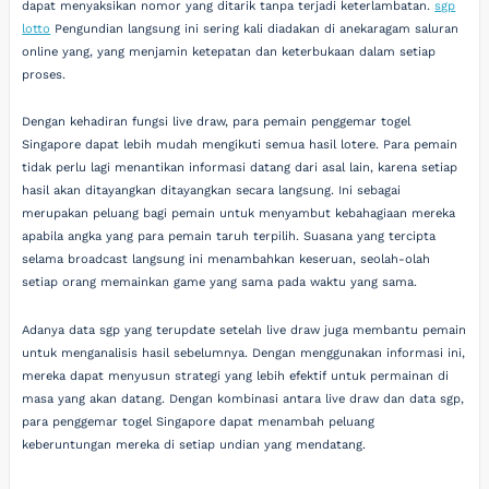
dapat menyaksikan nomor yang ditarik tanpa terjadi keterlambatan.
sgp
lotto
Pengundian langsung ini sering kali diadakan di anekaragam saluran
online yang, yang menjamin ketepatan dan keterbukaan dalam setiap
proses.
Dengan kehadiran fungsi live draw, para pemain penggemar togel
Singapore dapat lebih mudah mengikuti semua hasil lotere. Para pemain
tidak perlu lagi menantikan informasi datang dari asal lain, karena setiap
hasil akan ditayangkan ditayangkan secara langsung. Ini sebagai
merupakan peluang bagi pemain untuk menyambut kebahagiaan mereka
apabila angka yang para pemain taruh terpilih. Suasana yang tercipta
selama broadcast langsung ini menambahkan keseruan, seolah-olah
setiap orang memainkan game yang sama pada waktu yang sama.
Adanya data sgp yang terupdate setelah live draw juga membantu pemain
untuk menganalisis hasil sebelumnya. Dengan menggunakan informasi ini,
mereka dapat menyusun strategi yang lebih efektif untuk permainan di
masa yang akan datang. Dengan kombinasi antara live draw dan data sgp,
para penggemar togel Singapore dapat menambah peluang
keberuntungan mereka di setiap undian yang mendatang.