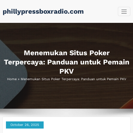
Skip
phillypressboxradio.com
to
content
Menemukan Situs Poker
Terpercaya: Panduan untuk Pemain
PKV
Home
»
Menemukan Situs Poker Terpercaya: Panduan untuk Pemain PKV
October 26, 2025