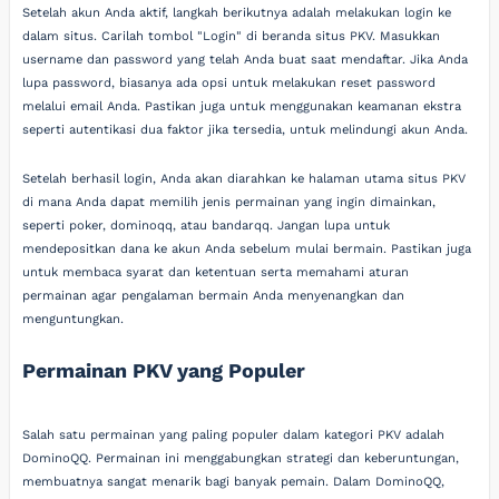
Setelah akun Anda aktif, langkah berikutnya adalah melakukan login ke
dalam situs. Carilah tombol "Login" di beranda situs PKV. Masukkan
username dan password yang telah Anda buat saat mendaftar. Jika Anda
lupa password, biasanya ada opsi untuk melakukan reset password
melalui email Anda. Pastikan juga untuk menggunakan keamanan ekstra
seperti autentikasi dua faktor jika tersedia, untuk melindungi akun Anda.
Setelah berhasil login, Anda akan diarahkan ke halaman utama situs PKV
di mana Anda dapat memilih jenis permainan yang ingin dimainkan,
seperti poker, dominoqq, atau bandarqq. Jangan lupa untuk
mendepositkan dana ke akun Anda sebelum mulai bermain. Pastikan juga
untuk membaca syarat dan ketentuan serta memahami aturan
permainan agar pengalaman bermain Anda menyenangkan dan
menguntungkan.
Permainan PKV yang Populer
Salah satu permainan yang paling populer dalam kategori PKV adalah
DominoQQ. Permainan ini menggabungkan strategi dan keberuntungan,
membuatnya sangat menarik bagi banyak pemain. Dalam DominoQQ,