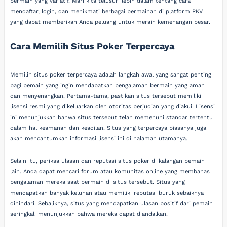
bermain yang variatif. Mari kita telusuri lebih dalam tentang cara
mendaftar, login, dan menikmati berbagai permainan di platform PKV
yang dapat memberikan Anda peluang untuk meraih kemenangan besar.
Cara Memilih Situs Poker Terpercaya
Memilih situs poker terpercaya adalah langkah awal yang sangat penting
bagi pemain yang ingin mendapatkan pengalaman bermain yang aman
dan menyenangkan. Pertama-tama, pastikan situs tersebut memiliki
lisensi resmi yang dikeluarkan oleh otoritas perjudian yang diakui. Lisensi
ini menunjukkan bahwa situs tersebut telah memenuhi standar tertentu
dalam hal keamanan dan keadilan. Situs yang terpercaya biasanya juga
akan mencantumkan informasi lisensi ini di halaman utamanya.
Selain itu, periksa ulasan dan reputasi situs poker di kalangan pemain
lain. Anda dapat mencari forum atau komunitas online yang membahas
pengalaman mereka saat bermain di situs tersebut. Situs yang
mendapatkan banyak keluhan atau memiliki reputasi buruk sebaiknya
dihindari. Sebaliknya, situs yang mendapatkan ulasan positif dari pemain
seringkali menunjukkan bahwa mereka dapat diandalkan.