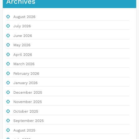
Archives
August 2026
July 2026
June 2026
May 2026
April 2026
March 2026
February 2026
January 2026
December 2025
November 2025
October 2025
September 2025
August 2025