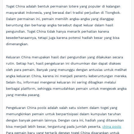
Togel China adalah bentuk permainan lotere yang populer di kalangan
masyarakat Indonesia, yang berasal dari tradisi perjudian di Tiongkok.
Dalam permainan ini, pemain memilih angka-angka yang dianggap
beruntung dan berharap angka tersebut dapat keluar dalam hasil
pengundian. Togel China tidak hanya menarik perhatian karena
kesederhanaannya, tetapi juga karena potensi hadiah besar yang bisa
dimenangkan.
Keluaran China merupakan hasil dari pengundian yang dilakukan secara
rutin. Setiap hari, hasil pengeluaran ini diumumkan dan dapat diakses
oleh para pemain. Banyak yang menunggu dengan antusias untuk melihat
angka keluaran China, karena ini menjadi penentu keberuntungan mereka.
Selain itu, informasi mengenai keluaran ini sering dibagikan melalui
berbagai platform, sehingga memudahkan pemain untuk mengecek angka
yang mereka pasang.
Pengeluaran China pools adalah salah satu sistem dalam togel yang
memungkinkan pemain untuk berpartisipasi dalam kumpulan taruhan
dengan banyak pemain lainnya. Dengan cara ini, hadiah yang ditawarkan
bisa menjadi lebih besar, tergantung pada jumlah peserta.
china pools
Para pemain baru yang tertarik dengan togel China disarankan untuk