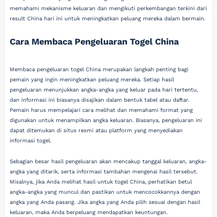
memahami mekanisme keluaran dan mengikuti perkembangan terkini dari
result China hari ini untuk meningkatkan peluang mereka dalam bermain.
Cara Membaca Pengeluaran Togel China
Membaca pengeluaran togel China merupakan langkah penting bagi
pemain yang ingin meningkatkan peluang mereka. Setiap hasil
pengeluaran menunjukkan angka-angka yang keluar pada hari tertentu,
dan informasi ini biasanya disajikan dalam bentuk tabel atau daftar.
Pemain harus mempelajari cara melihat dan memahami format yang
digunakan untuk menampilkan angka keluaran. Biasanya, pengeluaran ini
dapat ditemukan di situs resmi atau platform yang menyediakan
informasi togel.
Sebagian besar hasil pengeluaran akan mencakup tanggal keluaran, angka-
angka yang ditarik, serta informasi tambahan mengenai hasil tersebut.
Misalnya, jika Anda melihat hasil untuk togel China, perhatikan betul
angka-angka yang muncul dan pastikan untuk mencocokkannya dengan
angka yang Anda pasang. Jika angka yang Anda pilih sesuai dengan hasil
keluaran, maka Anda berpeluang mendapatkan keuntungan.