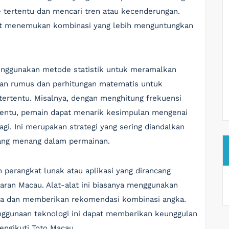
e tertentu dan mencari tren atau kecenderungan.
pat menemukan kombinasi yang lebih menguntungkan
menggunakan metode statistik untuk meramalkan
aan rumus dan perhitungan matematis untuk
ertentu. Misalnya, dengan menghitung frekuensi
tentu, pemain dapat menarik kesimpulan mengenai
i. Ini merupakan strategi yang sering diandalkan
ang menang dalam permainan.
 perangkat lunak atau aplikasi yang dirancang
an Macau. Alat-alat ini biasanya menggunakan
ta dan memberikan rekomendasi kombinasi angka.
nggunaan teknologi ini dapat memberikan keunggulan
engikuti Toto Macau.