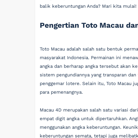
balik keberuntungan Anda? Mari kita mulai!
Pengertian Toto Macau da
Toto Macau adalah salah satu bentuk permai
masyarakat Indonesia. Permainan ini mena
angka dan berharap angka tersebut akan ke
sistem pengundiannya yang transparan dan 
penggemar lotere. Selain itu, Toto Macau j
para pemenangnya.
Macau 4D merupakan salah satu variasi da
empat digit angka untuk dipertaruhkan. Angk
menggunakan angka keberuntungan. Keunika
keberuntungan semata, tetapi juga melibatk