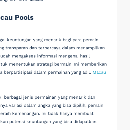
cau Pools
ai keuntungan yang menarik bagi para pemain.
ang transparan dan terpercaya dalam menampilkan
mudah mengakses informasi mengenai hasil
untuk menentukan strategi bermain. Ini memberikan
 berpartisipasi dalam permainan yang adil.
Macau
iki berbagai jenis permainan yang menarik dan
ya variasi dalam angka yang bisa dipilih, pemain
eraih kemenangan. Ini tidak hanya membuat
tkan potensi keuntungan yang bisa didapatkan.