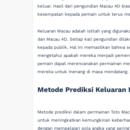
keluar. Hasil dari pengundian Macau 4D bi
kesempatan kepada pemain untuk terus me
Keluaran Macau adalah istilah yang diguna
dan Macau 4D. Setiap kali pengundian dila
kepada publik. Hal ini memastikan bahwa
mengetahui apakah mereka menjadi pemenan
pemain dapat merencanakan permainan mer
mereka untuk menang di masa mendatang.
Metode Prediksi Keluaran
Metode prediksi dalam permainan Toto Maca
untuk meningkatkan kemungkinan keberhasi
dengan mempelajari pola angka yang sering