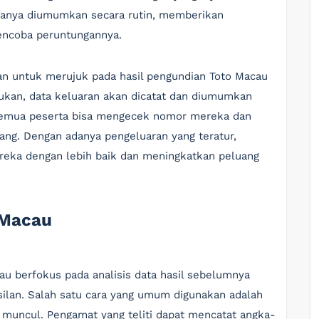
asanya diumumkan secara rutin, memberikan
ncoba peruntungannya.
kan untuk merujuk pada hasil pengundian Toto Macau
kukan, data keluaran akan dicatat dan diumumkan
 semua peserta bisa mengecek nomor mereka dan
g. Dengan adanya pengeluaran yang teratur,
eka dengan lebih baik dan meningkatkan peluang
 Macau
u berfokus pada analisis data hasil sebelumnya
lan. Salah satu cara yang umum digunakan adalah
 muncul. Pengamat yang teliti dapat mencatat angka-