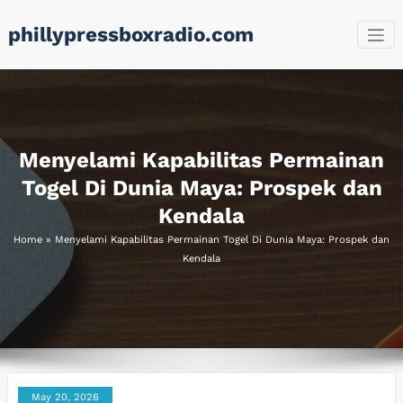
Skip
phillypressboxradio.com
to
content
Menyelami Kapabilitas Permainan
Togel Di Dunia Maya: Prospek dan
Kendala
Home
»
Menyelami Kapabilitas Permainan Togel Di Dunia Maya: Prospek dan
Kendala
May 20, 2026