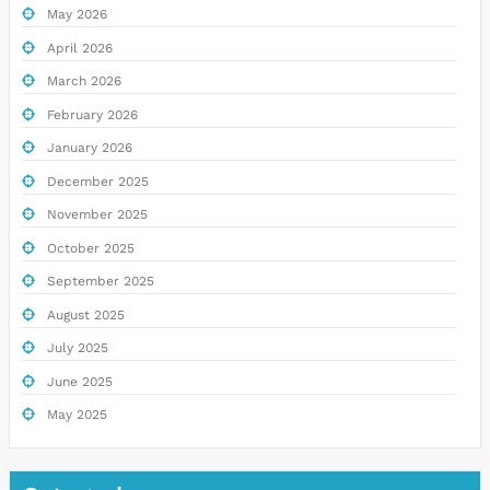
May 2026
April 2026
March 2026
February 2026
January 2026
December 2025
November 2025
October 2025
September 2025
August 2025
July 2025
June 2025
May 2025