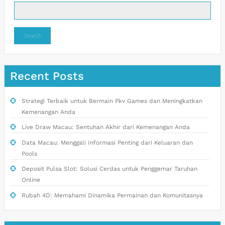
Search
Recent Posts
Strategi Terbaik untuk Bermain Pkv Games dan Meningkatkan
Kemenangan Anda
Live Draw Macau: Sentuhan Akhir dari Kemenangan Anda
Data Macau: Menggali Informasi Penting dari Keluaran dan
Pools
Deposit Pulsa Slot: Solusi Cerdas untuk Penggemar Taruhan
Online
Rubah 4D: Memahami Dinamika Permainan dan Komunitasnya