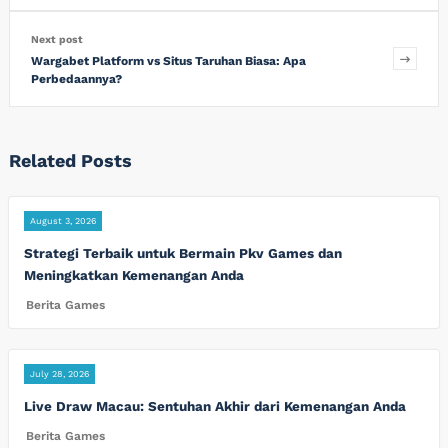
Next post
Wargabet Platform vs Situs Taruhan Biasa: Apa
Perbedaannya?
Related Posts
August 3, 2026
Strategi Terbaik untuk Bermain Pkv Games dan
Meningkatkan Kemenangan Anda
Berita Games
July 28, 2026
Live Draw Macau: Sentuhan Akhir dari Kemenangan Anda
Berita Games