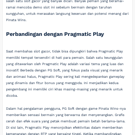
salah satu slot gacor yang banyak dicari. Banyak pemain yang beramai-
ramai mencoba demo slot ini sebelum bermain dengan taruhan
sungguhan, untuk merasakan langsung keseruan dan potensi menang dari
Pinata Wins.
Perbandingan dengan Pragmatic Play
Saat membahas slot gacor, tidak bisa dipungkiri bahwa Pragmatic Play
memiliki tempat tersendiri di hati para pemain. Salah satu keunggulan
yang ditawarkan oleh Pragmatic Play adalah variasi tema yang luas dan
inovatif. Berbeda dengan PG Soft, yang fokus pada visual yang menarik
dan animasi halus, Pragmatic Play sering kali mengedepankan gameplay
yang dinamis dan fitur bonus yang menggoda. Ini menjadikan kedua
pengembang ini memiliki ciri khas masing-masing yang menarik untuk
dicoba.
Dalam hal pengalaman pengguna, PG Soft dengan game Pinata Wins-nya
memberikan sensasi bermain yang berwarna dan menyenangkan. Grafis
cerah dan efek suara yang petak membuat pemain betah berlama-lama.
Di sisi lain, Pragmatic Play menonjolkan efektivitas dalam memberikan
kemenangan dengan RTP yang bersaing tinggi. Ketika membandingkan