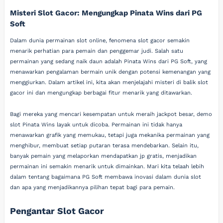
Misteri Slot Gacor: Mengungkap Pinata Wins dari PG
Soft
Dalam dunia permainan slot online, fenomena slot gacor semakin
menarik perhatian para pemain dan penggemar judi. Salah satu
permainan yang sedang naik daun adalah Pinata Wins dari PG Soft, yang
menawarkan pengalaman bermain unik dengan potensi kemenangan yang
menggiurkan. Dalam artikel ini, kita akan menjelajahi misteri di balik slot
gacor ini dan mengungkap berbagai fitur menarik yang ditawarkan.
Bagi mereka yang mencari kesempatan untuk meraih jackpot besar, demo
slot Pinata Wins layak untuk dicoba. Permainan ini tidak hanya
menawarkan grafik yang memukau, tetapi juga mekanika permainan yang
menghibur, membuat setiap putaran terasa mendebarkan. Selain itu,
banyak pemain yang melaporkan mendapatkan jp gratis, menjadikan
permainan ini semakin menarik untuk dimainkan. Mari kita telaah lebih
dalam tentang bagaimana PG Soft membawa inovasi dalam dunia slot
dan apa yang menjadikannya pilihan tepat bagi para pemain.
Pengantar Slot Gacor