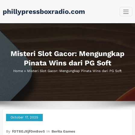
Skip
phillypressboxradio.com
to
content
Misteri Slot Gacor: Mengungkap
Pinata Wins dari PG Soft
Home
»
Misteri Slot Gacor: Mengungkap Pinata Wins dari PG Soft
October 17, 2025
By
fOT8EJXjf0m8ov5
In
Berita Games