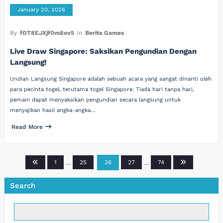
January 20, 2026
By
fOT8EJXjf0m8ov5
In
Berita Games
Live Draw Singapore: Saksikan Pengundian Dengan
Langsung!
Undian Langsung Singapore adalah sebuah acara yang sangat dinanti oleh
para pecinta togel, terutama togel Singapore. Tiada hari tanpa hari,
pemain dapat menyaksikan pengundian secara langsung untuk
menyajikan hasil angka-angka…
Read More
Posts
1
…
25
26
27
…
74
pagination
Search