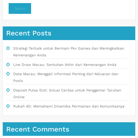
Search
Recent Posts
Strategi Terbaik untuk Bermain Pkv Games dan Meningkatkan
Kemenangan Anda
Live Draw Macau: Sentuhan Akhir dari Kemenangan Anda
Data Macau: Menggali Informasi Penting dari Keluaran dan
Pools
Deposit Pulsa Slot: Solusi Cerdas untuk Penggemar Taruhan
Online
Rubah 4D: Memahami Dinamika Permainan dan Komunitasnya
Recent Comments