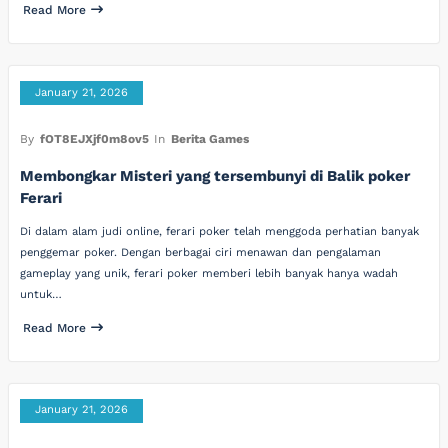
Read More
January 21, 2026
By
fOT8EJXjf0m8ov5
In
Berita Games
Membongkar Misteri yang tersembunyi di Balik poker
Ferari
Di dalam alam judi online, ferari poker telah menggoda perhatian banyak
penggemar poker. Dengan berbagai ciri menawan dan pengalaman
gameplay yang unik, ferari poker memberi lebih banyak hanya wadah
untuk…
Read More
January 21, 2026