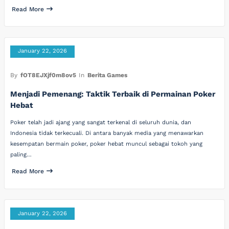
Read More
January 22, 2026
By
fOT8EJXjf0m8ov5
In
Berita Games
Menjadi Pemenang: Taktik Terbaik di Permainan Poker
Hebat
Poker telah jadi ajang yang sangat terkenal di seluruh dunia, dan
Indonesia tidak terkecuali. Di antara banyak media yang menawarkan
kesempatan bermain poker, poker hebat muncul sebagai tokoh yang
paling…
Read More
January 22, 2026