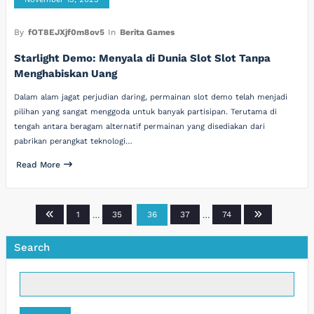
By
fOT8EJXjf0m8ov5
In
Berita Games
Starlight Demo: Menyala di Dunia Slot Slot Tanpa
Menghabiskan Uang
Dalam alam jagat perjudian daring, permainan slot demo telah menjadi
pilihan yang sangat menggoda untuk banyak partisipan. Terutama di
tengah antara beragam alternatif permainan yang disediakan dari
pabrikan perangkat teknologi…
Read More
Posts
1
…
35
36
37
…
74
pagination
Search