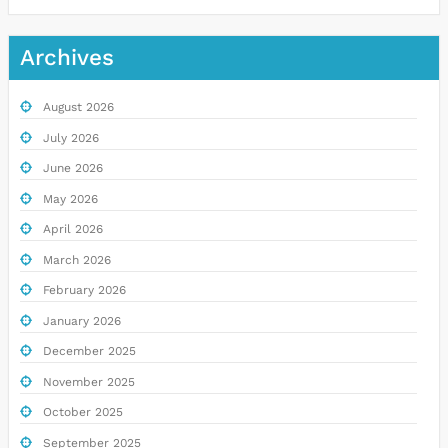
Archives
August 2026
July 2026
June 2026
May 2026
April 2026
March 2026
February 2026
January 2026
December 2025
November 2025
October 2025
September 2025