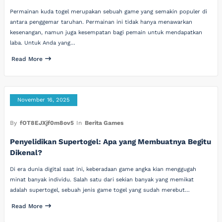
Permainan kuda togel merupakan sebuah game yang semakin populer di
antara penggemar taruhan. Permainan ini tidak hanya menawarkan
kesenangan, namun juga kesempatan bagi pemain untuk mendapatkan
laba. Untuk Anda yang…
Read More
November 16, 2025
By
fOT8EJXjf0m8ov5
In
Berita Games
Penyelidikan Supertogel: Apa yang Membuatnya Begitu
Dikenal?
Di era dunia digital saat ini, keberadaan game angka kian menggugah
minat banyak individu. Salah satu dari sekian banyak yang memikat
adalah supertogel, sebuah jenis game togel yang sudah merebut…
Read More