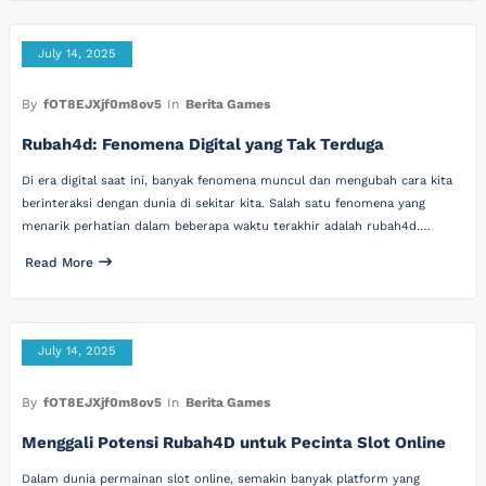
July 14, 2025
By
fOT8EJXjf0m8ov5
In
Berita Games
Rubah4d: Fenomena Digital yang Tak Terduga
Di era digital saat ini, banyak fenomena muncul dan mengubah cara kita
berinteraksi dengan dunia di sekitar kita. Salah satu fenomena yang
menarik perhatian dalam beberapa waktu terakhir adalah rubah4d.…
Read More
July 14, 2025
By
fOT8EJXjf0m8ov5
In
Berita Games
Menggali Potensi Rubah4D untuk Pecinta Slot Online
Dalam dunia permainan slot online, semakin banyak platform yang