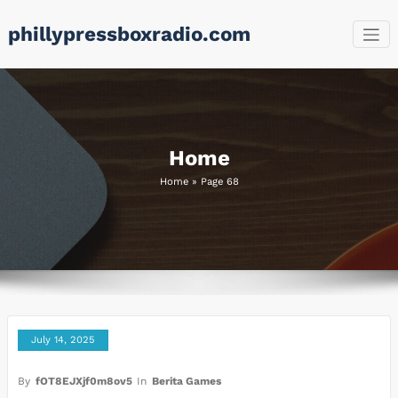
Skip
phillypressboxradio.com
to
content
Home
Home
»
Page 68
July 14, 2025
By
fOT8EJXjf0m8ov5
In
Berita Games