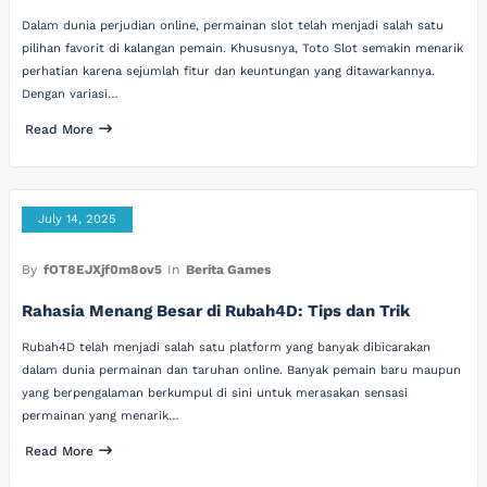
Dalam dunia perjudian online, permainan slot telah menjadi salah satu
pilihan favorit di kalangan pemain. Khususnya, Toto Slot semakin menarik
perhatian karena sejumlah fitur dan keuntungan yang ditawarkannya.
Dengan variasi…
Read More
July 14, 2025
By
fOT8EJXjf0m8ov5
In
Berita Games
Rahasia Menang Besar di Rubah4D: Tips dan Trik
Rubah4D telah menjadi salah satu platform yang banyak dibicarakan
dalam dunia permainan dan taruhan online. Banyak pemain baru maupun
yang berpengalaman berkumpul di sini untuk merasakan sensasi
permainan yang menarik…
Read More