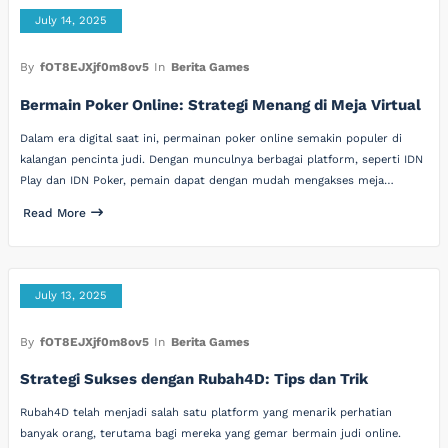
July 14, 2025
By
fOT8EJXjf0m8ov5
In
Berita Games
Bermain Poker Online: Strategi Menang di Meja Virtual
Dalam era digital saat ini, permainan poker online semakin populer di
kalangan pencinta judi. Dengan munculnya berbagai platform, seperti IDN
Play dan IDN Poker, pemain dapat dengan mudah mengakses meja…
Read More
July 13, 2025
By
fOT8EJXjf0m8ov5
In
Berita Games
Strategi Sukses dengan Rubah4D: Tips dan Trik
Rubah4D telah menjadi salah satu platform yang menarik perhatian
banyak orang, terutama bagi mereka yang gemar bermain judi online.