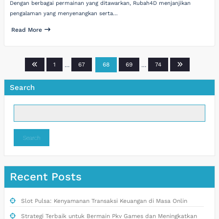
Dengan berbagai permainan yang ditawarkan, Rubah4D menjanjikan
pengalaman yang menyenangkan serta…
Read More
Posts
1
…
67
68
69
…
74
pagination
Search
Search
Recent Posts
Slot Pulsa: Kenyamanan Transaksi Keuangan di Masa Onlin
Strategi Terbaik untuk Bermain Pkv Games dan Meningkatkan