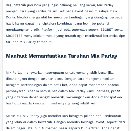
Bagi petaruh judi bola yang ingin peluang peluang kamu, Mix Parlay
menjadi cara yang cerdas dalam ikut pada event besar misalnya Piala
Dunia. Melalui mengambil beraneka pertandingan yang dianggap berbeda
hasil, kamu dapat menciptakan kombinasi yang lebih berpotensi
mendatangkan profit. Platform judi bola tepercaya seperti SBOBET serta
SBOBET88 menyediakan media yang mudah agar menikmati beraneka tipe
taruhan Mix Parlay tersebut.
Manfaat Memanfaatkan Taruhan Mix Parlay
Mix Parlay menawarkan kesempatan untuk menang lebih besar jika
dibandingkan dengan taruhan biasa. Dengan cara mengombinasikan
beragam pertandingan dalam satu bet, Anda dapat menambah potensi
pembayaran. Apabila semua bet dalam Mix Parlay kamu berhasil, profit
yang diterima dapat sangat menarik, memungkinkan Anda mendapatkan
hasil optimal dari sebuah investasi yang yang relatif kecil.
Selain itu, Mix Parlay juga memberikan beragam pilihan dan kenikmatan
yang lebih di dalam bertaruh. Dengan memilih berbagai event, seperti dari
dalam negeri ataupun turnamen besar seperti Dunia 2026, Anda dapat