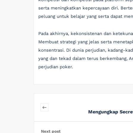
serta meningkatkan kepercayaan diri. Berte
peluang untuk belajar yang serta dapat me
Pada akhirnya, kekonsistenan dan ketekuna
Membuat strategi yang jelas serta meneta
konsentrasi. Di dunia perjudian, kadang-ka
yang dan tekad dalam terus berkembang, A
perjudian poker.
Mengungkap Secret
Next post