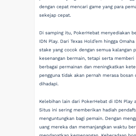
dengan cepat mencari game yang para pema
sekejap cepat.
Di samping itu, PokerHebat menyediakan be
IDN Play. Dari Texas Hold’em hingga Omaha
stake yang cocok dengan semua kalangan pem
kesenangan bermain, tetapi serta memberi
berbagai permainan dan meningkatkan keter
pengguna tidak akan pernah merasa bosan d
dihadapi.
Kelebihan lain dari PokerHebat di IDN Pla
Situs ini sering memberikan hadiah pendaft
menguntungkan bagi pemain. Dengan menggu
uang mereka dan memanjangkan waktu berm
mendapatkan kemenangan. Keberadaan bonus