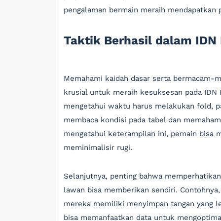
pengalaman bermain meraih mendapatkan pr
Taktik Berhasil dalam IDN
Memahami kaidah dasar serta bermacam-ma
krusial untuk meraih kesuksesan pada IDN 
mengetahui waktu harus melakukan fold, p
membaca kondisi pada tabel dan memahami
mengetahui keterampilan ini, pemain bisa m
meminimalisir rugi.
Selanjutnya, penting bahwa memperhatikan 
lawan bisa memberikan sendiri. Contohnya
mereka memiliki menyimpan tangan yang le
bisa memanfaatkan data untuk mengoptimalk