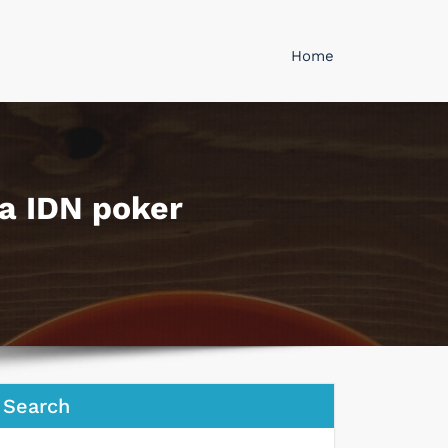
Home
a IDN poker
Search