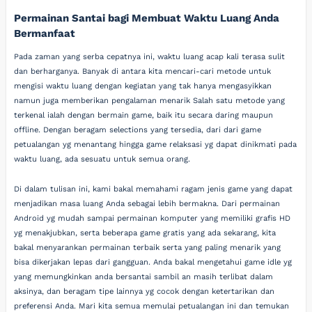
Permainan Santai bagi Membuat Waktu Luang Anda
Bermanfaat
Pada zaman yang serba cepatnya ini, waktu luang acap kali terasa sulit
dan berharganya. Banyak di antara kita mencari-cari metode untuk
mengisi waktu luang dengan kegiatan yang tak hanya mengasyikkan
namun juga memberikan pengalaman menarik Salah satu metode yang
terkenal ialah dengan bermain game, baik itu secara daring maupun
offline. Dengan beragam selections yang tersedia, dari dari game
petualangan yg menantang hingga game relaksasi yg dapat dinikmati pada
waktu luang, ada sesuatu untuk semua orang.
Di dalam tulisan ini, kami bakal memahami ragam jenis game yang dapat
menjadikan masa luang Anda sebagai lebih bermakna. Dari permainan
Android yg mudah sampai permainan komputer yang memiliki grafis HD
yg menakjubkan, serta beberapa game gratis yang ada sekarang, kita
bakal menyarankan permainan terbaik serta yang paling menarik yang
bisa dikerjakan lepas dari gangguan. Anda bakal mengetahui game idle yg
yang memungkinkan anda bersantai sambil an masih terlibat dalam
aksinya, dan beragam tipe lainnya yg cocok dengan ketertarikan dan
preferensi Anda. Mari kita semua memulai petualangan ini dan temukan