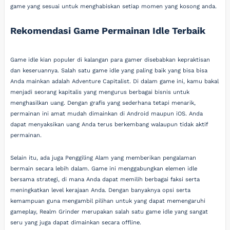
game yang sesuai untuk menghabiskan setiap momen yang kosong anda.
Rekomendasi Game Permainan Idle Terbaik
Game idle kian populer di kalangan para gamer disebabkan kepraktisan
dan keseruannya. Salah satu game idle yang paling baik yang bisa bisa
Anda mainkan adalah Adventure Capitalist. Di dalam game ini, kamu bakal
menjadi seorang kapitalis yang mengurus berbagai bisnis untuk
menghasilkan uang. Dengan grafis yang sederhana tetapi menarik,
permainan ini amat mudah dimainkan di Android maupun iOS. Anda
dapat menyaksikan uang Anda terus berkembang walaupun tidak aktif
permainan.
Selain itu, ada juga Penggiling Alam yang memberikan pengalaman
bermain secara lebih dalam. Game ini menggabungkan elemen idle
bersama strategi, di mana Anda dapat memilih berbagai faksi serta
meningkatkan level kerajaan Anda. Dengan banyaknya opsi serta
kemampuan guna mengambil pilihan untuk yang dapat memengaruhi
gameplay, Realm Grinder merupakan salah satu game idle yang sangat
seru yang juga dapat dimainkan secara offline.