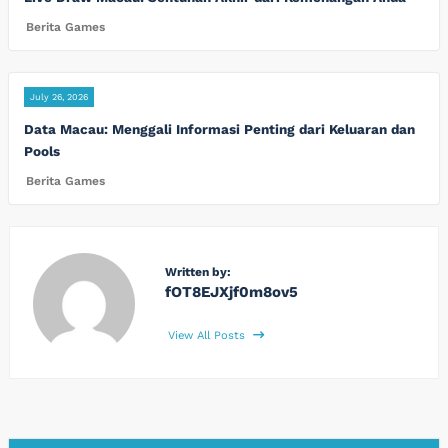
Berita Games
July 26, 2026
Data Macau: Menggali Informasi Penting dari Keluaran dan
Pools
Berita Games
Written by:
fOT8EJXjf0m8ov5
View All Posts