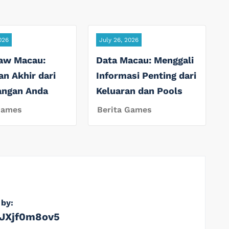
026
July 26, 2026
raw Macau:
Data Macau: Menggali
n Akhir dari
Informasi Penting dari
ngan Anda
Keluaran dan Pools
Games
Berita Games
 by:
JXjf0m8ov5