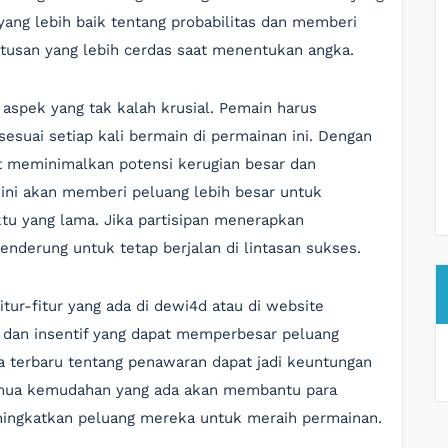
 yang lebih baik tentang probabilitas dan memberi
usan yang lebih cerdas saat menentukan angka.
aspek yang tak kalah krusial. Pemain harus
esuai setiap kali bermain di permainan ini. Dengan
t meminimalkan potensi kerugian besar dan
ni akan memberi peluang lebih besar untuk
ktu yang lama. Jika partisipan menerapkan
enderung untuk tetap berjalan di lintasan sukses.
tur-fitur yang ada di dewi4d atau di website
i dan insentif yang dapat memperbesar peluang
ta terbaru tentang penawaran dapat jadi keuntungan
semua kemudahan yang ada akan membantu para
ningkatkan peluang mereka untuk meraih permainan.