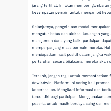
jarang terlihat. Ini akan memberi gambaran
kesempatan pemain untuk mengambil keput
Selanjutnya, pengelolaan modal merupakan 
mengatur batas dan alokasi keuangan yang s
manajemen dana yang baik, partisipan dapa
memperpanjang masa bermain mereka. Hal i
mendapatkan hasil positif dalam jangka wa
pertaruhan secara bijaksana, mereka akan c
Terakhir, jangan ragu untuk memanfaatkan fi
dewi4dwin. Platform ini sering kali promos
keberhasilan. Mengikuti informasi dan beri
tersendiri bagi partisipan. Menggunakan 
peserta untuk masih berdaya saing dan me