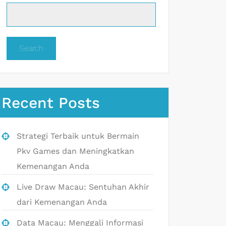
Search
Recent Posts
Strategi Terbaik untuk Bermain
Pkv Games dan Meningkatkan
Kemenangan Anda
Live Draw Macau: Sentuhan Akhir
dari Kemenangan Anda
Data Macau: Menggali Informasi