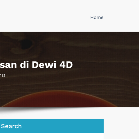
Home
san di Dewi 4D
 4D
Search