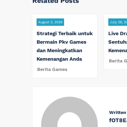
Related Posts
August 3, 2026
July 28, 2
Strategi Terbaik untuk
Live D
Bermain Pkv Games
Sentuha
dan Meningkatkan
Kemena
Kemenangan Anda
Berita 
Berita Games
Written
fOT8E