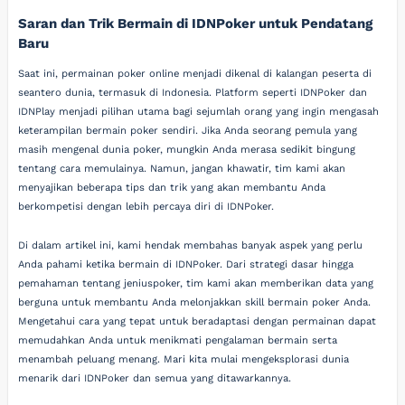
Saran dan Trik Bermain di IDNPoker untuk Pendatang
Baru
Saat ini, permainan poker online menjadi dikenal di kalangan peserta di
seantero dunia, termasuk di Indonesia. Platform seperti IDNPoker dan
IDNPlay menjadi pilihan utama bagi sejumlah orang yang ingin mengasah
keterampilan bermain poker sendiri. Jika Anda seorang pemula yang
masih mengenal dunia poker, mungkin Anda merasa sedikit bingung
tentang cara memulainya. Namun, jangan khawatir, tim kami akan
menyajikan beberapa tips dan trik yang akan membantu Anda
berkompetisi dengan lebih percaya diri di IDNPoker.
Di dalam artikel ini, kami hendak membahas banyak aspek yang perlu
Anda pahami ketika bermain di IDNPoker. Dari strategi dasar hingga
pemahaman tentang jeniuspoker, tim kami akan memberikan data yang
berguna untuk membantu Anda melonjakkan skill bermain poker Anda.
Mengetahui cara yang tepat untuk beradaptasi dengan permainan dapat
memudahkan Anda untuk menikmati pengalaman bermain serta
menambah peluang menang. Mari kita mulai mengeksplorasi dunia
menarik dari IDNPoker dan semua yang ditawarkannya.