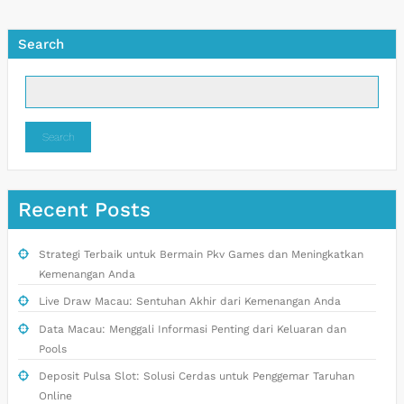
Search
Search
Recent Posts
Strategi Terbaik untuk Bermain Pkv Games dan Meningkatkan
Kemenangan Anda
Live Draw Macau: Sentuhan Akhir dari Kemenangan Anda
Data Macau: Menggali Informasi Penting dari Keluaran dan
Pools
Deposit Pulsa Slot: Solusi Cerdas untuk Penggemar Taruhan
Online