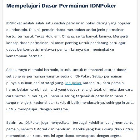
Mempelajari Dasar Permainan IDNPoker
IDNPoker adalah salah satu wadah permainan poker daring yang populer
di Indonesia. Di sini, pemain dapat merasakan aneka jenis permainan
kartu, termasuk Texas Hold’em, Omaha, serta banyak lainnya. Mengerti
konsep dasar permainan ini amat penting untuk pendatang baru agar
dapat berkompetisi melawan pemain lainnya dan meningkatkan
kemampuan bermain.
Sebelumnya memulai bermain, krusial untuk memahami aturan dasar
setiap jenis permainan yang tersedia di IDNPoker. Setiap permainan
punya susunan dan strategi yang.
idn poker
Karena itu, para pemain
harus belajar kombinasi hand yang dapat menang, letak di meja, dan cara
cara bertaruh. Sering kali pemula sering terjebak di permainan namun
tanpa mengerti rasional dan taktik di balik mendasarinya, sehingga krusial
untuk mempelajari dengan seksama.
Selain itu, IDNPoker juga menyediakan berbagai kelebihan yang membantu
pemain, seperti tutorial dan panduan. Mereka yang baru dianjurkan untuk
memanfaatkan resources ini agar dapat beradaptasi dengan segera.