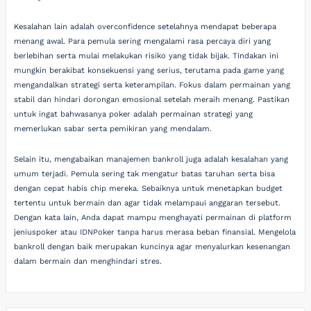
Kesalahan lain adalah overconfidence setelahnya mendapat beberapa
menang awal. Para pemula sering mengalami rasa percaya diri yang
berlebihan serta mulai melakukan risiko yang tidak bijak. Tindakan ini
mungkin berakibat konsekuensi yang serius, terutama pada game yang
mengandalkan strategi serta keterampilan. Fokus dalam permainan yang
stabil dan hindari dorongan emosional setelah meraih menang. Pastikan
untuk ingat bahwasanya poker adalah permainan strategi yang
memerlukan sabar serta pemikiran yang mendalam.
Selain itu, mengabaikan manajemen bankroll juga adalah kesalahan yang
umum terjadi. Pemula sering tak mengatur batas taruhan serta bisa
dengan cepat habis chip mereka. Sebaiknya untuk menetapkan budget
tertentu untuk bermain dan agar tidak melampaui anggaran tersebut.
Dengan kata lain, Anda dapat mampu menghayati permainan di platform
jeniuspoker atau IDNPoker tanpa harus merasa beban finansial. Mengelola
bankroll dengan baik merupakan kuncinya agar menyalurkan kesenangan
dalam bermain dan menghindari stres.