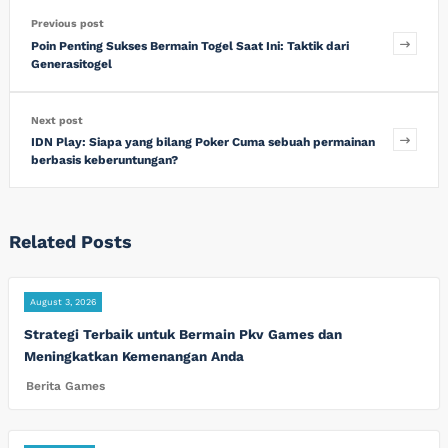
Previous post
Poin Penting Sukses Bermain Togel Saat Ini: Taktik dari
Generasitogel
Next post
IDN Play: Siapa yang bilang Poker Cuma sebuah permainan
berbasis keberuntungan?
Related Posts
August 3, 2026
Strategi Terbaik untuk Bermain Pkv Games dan
Meningkatkan Kemenangan Anda
Berita Games