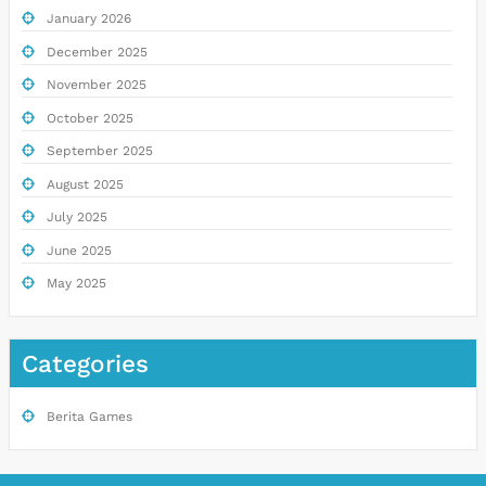
January 2026
December 2025
November 2025
October 2025
September 2025
August 2025
July 2025
June 2025
May 2025
Categories
Berita Games