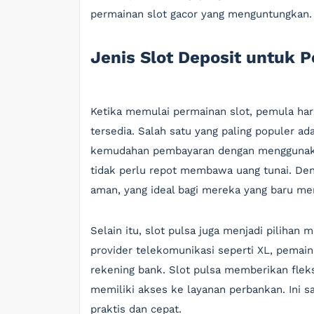
permainan slot gacor yang menguntungkan.
Jenis Slot Deposit untuk 
Ketika memulai permainan slot, pemula har
tersedia. Salah satu yang paling populer ad
kemudahan pembayaran dengan menggunakan
tidak perlu repot membawa uang tunai. De
aman, yang ideal bagi mereka yang baru me
Selain itu, slot pulsa juga menjadi piliha
provider telekomunikasi seperti XL, pema
rekening bank. Slot pulsa memberikan fleksi
memiliki akses ke layanan perbankan. Ini 
praktis dan cepat.