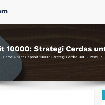
com
it 10000: Strategi Cerdas u
Home
»
Slot Deposit 10000: Strategi Cerdas untuk Pemula