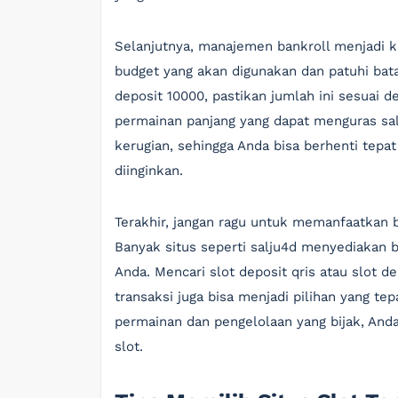
Selanjutnya, manajemen bankroll menjadi k
budget yang akan digunakan dan patuhi bat
deposit 10000, pastikan jumlah ini sesuai
permainan panjang yang dapat menguras sal
kerugian, sehingga Anda bisa berhenti tepa
diinginkan.
Terakhir, jangan ragu untuk memanfaatkan b
Banyak situs seperti salju4d menyediakan 
Anda. Mencari slot deposit qris atau slot
transaksi juga bisa menjadi pilihan yang tep
permainan dan pengelolaan yang bijak, An
slot.