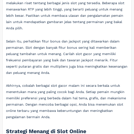
melakukan riset tentang berbagai jenis slot yang tersedia. Beberapa slot
menawarkan RTP yang lebih tinggi, yang berarti peluang untuk menang
lebih besar. Pastikan untuk membaca ulasan dan pengalamatan pemain
lain untuk mendapatkan gambaran jelas tentang permainan yang bakal
Anda pilih.
Selain itu, perhatikan fitur bonus dan jackpot yang ditawarkan dalam
permainan. Slot dengan banyak fitur bonus sering kali memberikan
peluang tambahan untuk menang. Carilah slot gacor yang memiliki
frekuensi pembayaran yang baik dan tawaran jackpot menarik. Fitur
seperti putaran gratis dan multipliers juga bisa meningkatkan kesenangan
dan peluang menang Anda.
Akhirnya, cobalah berbagai slot gacor malam ini secara berkala untuk
menentukan mana yang paling cocok bagi Anda. Setiap pemain mungkin
memiliki preferensi yang berbeda dalam hal tema, grafis, dan mekanisme
permainan. Dengan mencoba berbagai opsi, Anda bisa menemukan slot
online terbaru yang membawa keberuntungan dan meningkatkan
pengalaman bermain Anda.
Strategi Menang di Slot Online