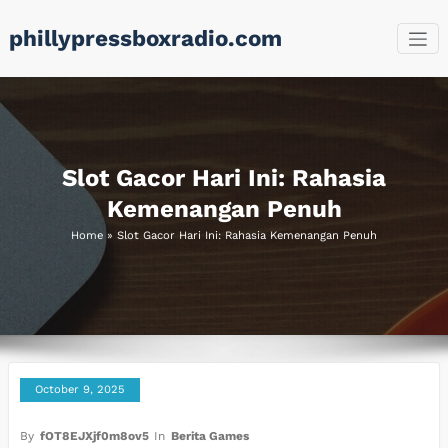
Skip
phillypressboxradio.com
to
content
Slot Gacor Hari Ini: Rahasia
Kemenangan Penuh
Home
»
Slot Gacor Hari Ini: Rahasia Kemenangan Penuh
October 9, 2025
By
fOT8EJXjf0m8ov5
In
Berita Games