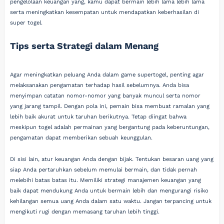
pengelolaan keuangan yang, kamu dapat bermain lebih lama lebih lama
serta meningkatkan kesempatan untuk mendapatkan keberhasilan di
super togel.
Tips serta Strategi dalam Menang
Agar meningkatkan peluang Anda dalam game supertogel, penting agar
melaksanakan pengamatan terhadap hasil sebelumnya. Anda bisa
menyimpan catatan nomor-nomor yang banyak muncul serta nomor
yang jarang tampil. Dengan pola ini, pemain bisa membuat ramalan yang
lebih baik akurat untuk taruhan berikutnya. Tetap diingat bahwa
meskipun togel adalah permainan yang bergantung pada keberuntungan,
pengamatan dapat memberikan sebuah keunggulan.
Di sisi lain, atur keuangan Anda dengan bijak. Tentukan besaran uang yang
siap Anda pertaruhkan sebelum memulai bermain, dan tidak pernah
melebihi batas batas itu. Memiliki strategi manajemen keuangan yang
baik dapat mendukung Anda untuk bermain lebih dan mengurangi risiko
kehilangan semua uang Anda dalam satu waktu. Jangan terpancing untuk
mengikuti rugi dengan memasang taruhan lebih tinggi.