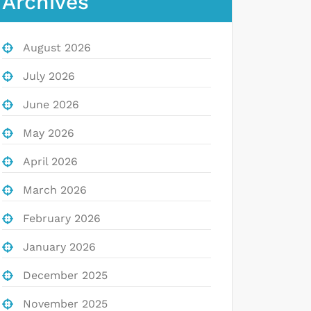
Archives
August 2026
July 2026
June 2026
May 2026
April 2026
March 2026
February 2026
January 2026
December 2025
November 2025