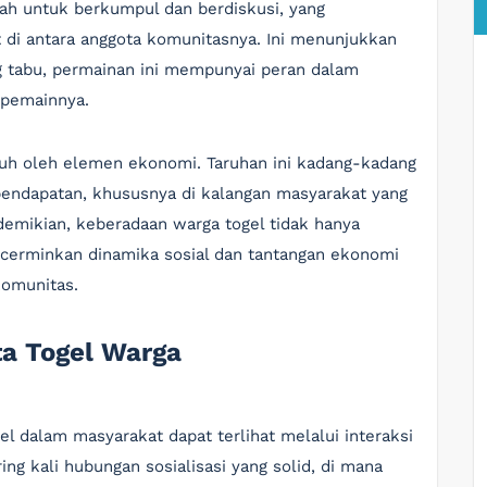
adah untuk berkumpul dan berdiskusi, yang
at di antara anggota komunitasnya. Ini menunjukkan
g tabu, permainan ini mempunyai peran dalam
 pemainnya.
aruh oleh elemen ekonomi. Taruhan ini kadang-kadang
 pendapatan, khususnya di kalangan masyarakat yang
demikian, keberadaan warga togel tidak hanya
cerminkan dinamika sosial dan tantangan ekonomi
komunitas.
ta Togel Warga
el dalam masyarakat dapat terlihat melalui interaksi
ing kali hubungan sosialisasi yang solid, di mana