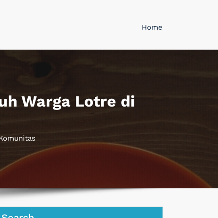
Home
uh Warga Lotre di
 Komunitas
Search