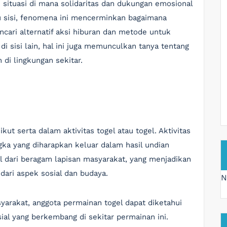
m situasi di mana solidaritas dan dukungan emosional
u sisi, fenomena ini mencerminkan bagaimana
ri alternatif aksi hiburan dan metode untuk
i sisi lain, hal ini juga memunculkan tanya tentang
di lingkungan sekitar.
ikut serta dalam aktivitas togel atau togel. Aktivitas
gka yang diharapkan keluar dalam hasil undian
l dari beragam lapisan masyarakat, yang menjadikan
dari aspek sosial dan budaya.
N
yarakat, anggota permainan togel dapat diketahui
sosial yang berkembang di sekitar permainan ini.