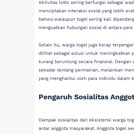
Aktivitas lotto sering berfungsi sebagai w
menciptakan interaksi sosial yang lebih er
bahwa walaupun togel sering kali dipandan
menguatkan hubungan sosial di antara para
Selain itu, warga togel juga kerap terpeng
dilihat sebagai solusi untuk meningkatkan
kurang beruntung secara finansial. Dengan 
sekadar tentang permainan, melainkan men
yang menghantui oleh para individu dalam 
Pengaruh Sosialitas Anggo
Dampak sosialitas dari eksistensi warga tog
antar anggota masyarakat. Anggota togel ser