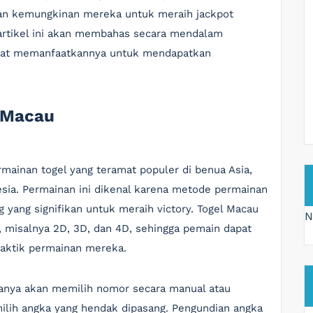
kan kemungkinan mereka untuk meraih jackpot
 artikel ini akan membahas secara mendalam
pat memanfaatkannya untuk mendapatkan
i Macau
mainan togel yang teramat populer di benua Asia,
esia. Permainan ini dikenal karena metode permainan
ang signifikan untuk meraih victory. Togel Macau
N
 misalnya 2D, 3D, dan 4D, sehingga pemain dapat
taktik permainan mereka.
anya akan memilih nomor secara manual atau
lih angka yang hendak dipasang. Pengundian angka