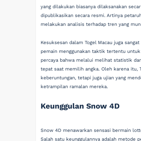
yang dilakukan biasanya dilaksanakan secara
dipublikasikan secara resmi. Artinya peta
melakukan analisis terhadap tren yang mun
Kesuksesan dalam Togel Macau juga sangat 
pemain menggunakan taktik tertentu untu
percaya bahwa melalui melihat statistik da
tepat saat memilih angka. Oleh karena itu,
keberuntungan, tetapi juga ujian yang men
ketrampilan ramalan mereka.
Keunggulan Snow 4D
Snow 4D menawarkan sensasi bermain lotto
Salah satu keunggulannya adalah metode 