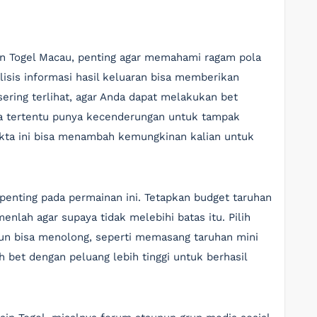
n Togel Macau, penting agar memahami ragam pola
isis informasi hasil keluaran bisa memberikan
ing terlihat, agar Anda dapat melakukan bet
gka tertentu punya kecenderungan untuk tampak
akta ini bisa menambah kemungkinan kalian untuk
 penting pada permainan ini. Tetapkan budget taruhan
enlah agar supaya tidak melebihi batas itu. Pilih
un bisa menolong, seperti memasang taruhan mini
 bet dengan peluang lebih tinggi untuk berhasil