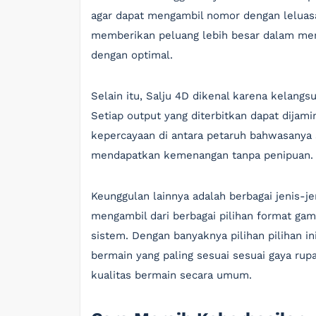
agar dapat mengambil nomor dengan leluasa 
memberikan peluang lebih besar dalam mer
dengan optimal.
Selain itu, Salju 4D dikenal karena kelang
Setiap output yang diterbitkan dapat dijami
kepercayaan di antara petaruh bahwasanya 
mendapatkan kemenangan tanpa penipuan.
Keunggulan lainnya adalah berbagai jenis-je
mengambil dari berbagai pilihan format gam
sistem. Dengan banyaknya pilihan pilihan 
bermain yang paling sesuai sesuai gaya rup
kualitas bermain secara umum.