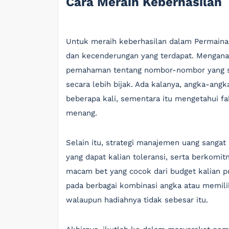
Cara Meraih Keberhasilan
Untuk meraih keberhasilan dalam Permaina
dan kecenderungan yang terdapat. Menganal
pemahaman tentang nombor-nombor yang ser
secara lebih bijak. Ada kalanya, angka-an
beberapa kali, sementara itu mengetahui f
menang.
Selain itu, strategi manajemen uang sangat
yang dapat kalian toleransi, serta berkomitm
macam bet yang cocok dari budget kalian p
pada berbagai kombinasi angka atau memilih
walaupun hadiahnya tidak sebesar itu.