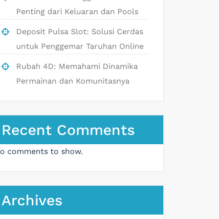
Penting dari Keluaran dan Pools
Deposit Pulsa Slot: Solusi Cerdas
untuk Penggemar Taruhan Online
Rubah 4D: Memahami Dinamika
Permainan dan Komunitasnya
Recent Comments
o comments to show.
Archives