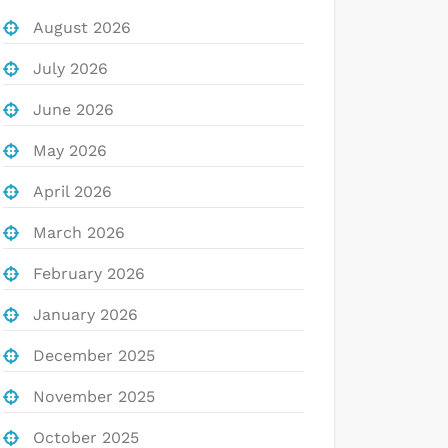
August 2026
July 2026
June 2026
May 2026
April 2026
March 2026
February 2026
January 2026
December 2025
November 2025
October 2025