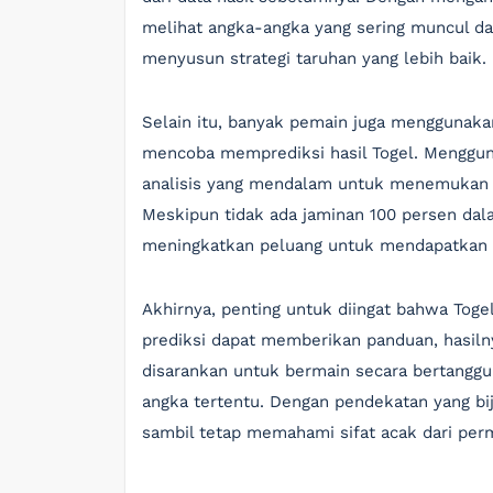
melihat angka-angka yang sering muncul da
menyusun strategi taruhan yang lebih baik.
Selain itu, banyak pemain juga menggunak
mencoba memprediksi hasil Togel. Menggun
analisis yang mendalam untuk menemukan 
Meskipun tidak ada jaminan 100 persen dal
meningkatkan peluang untuk mendapatkan 
Akhirnya, penting untuk diingat bahwa Tog
prediksi dapat memberikan panduan, hasiln
disarankan untuk bermain secara bertanggu
angka tertentu. Dengan pendekatan yang bi
sambil tetap memahami sifat acak dari perm