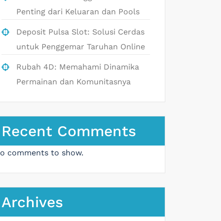
Penting dari Keluaran dan Pools
Deposit Pulsa Slot: Solusi Cerdas
untuk Penggemar Taruhan Online
Rubah 4D: Memahami Dinamika
Permainan dan Komunitasnya
Recent Comments
o comments to show.
Archives