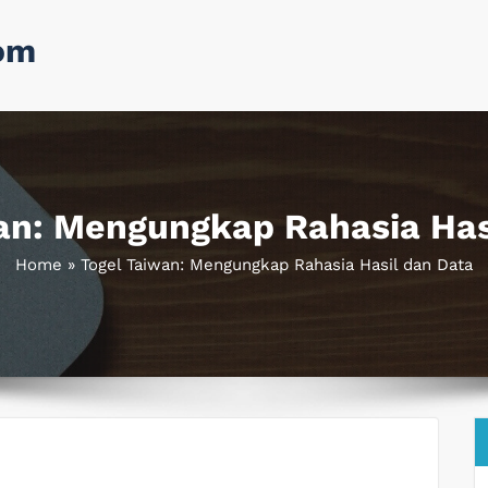
com
an: Mengungkap Rahasia Has
Home
»
Togel Taiwan: Mengungkap Rahasia Hasil dan Data