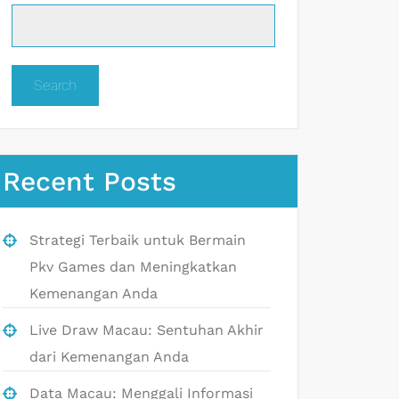
Search
Recent Posts
Strategi Terbaik untuk Bermain
Pkv Games dan Meningkatkan
Kemenangan Anda
Live Draw Macau: Sentuhan Akhir
dari Kemenangan Anda
Data Macau: Menggali Informasi