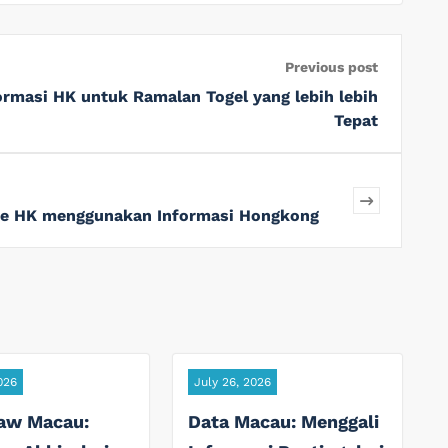
Previous post
rmasi HK untuk Ramalan Togel yang lebih lebih
Tepat
re HK menggunakan Informasi Hongkong
026
July 26, 2026
raw Macau:
Data Macau: Menggali