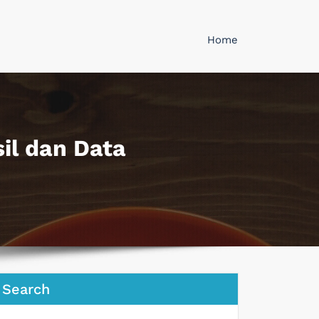
Home
il dan Data
Search