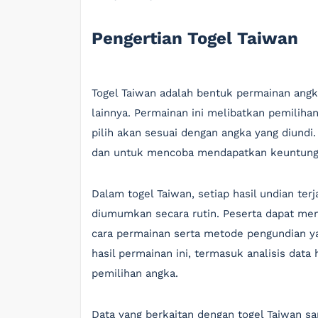
Pengertian Togel Taiwan
Togel Taiwan adalah bentuk permainan angk
lainnya. Permainan ini melibatkan pemilih
pilih akan sesuai dengan angka yang diundi.
dan untuk mencoba mendapatkan keuntungan 
Dalam togel Taiwan, setiap hasil undian ter
diumumkan secara rutin. Peserta dapat memi
cara permainan serta metode pengundian y
hasil permainan ini, termasuk analisis dat
pemilihan angka.
Data yang berkaitan dengan togel Taiwan sa