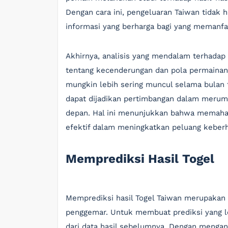
Dengan cara ini, pengeluaran Taiwan tidak 
informasi yang berharga bagi yang memanf
Akhirnya, analisis yang mendalam terhada
tentang kecenderungan dan pola permainan 
mungkin lebih sering muncul selama bulan t
dapat dijadikan pertimbangan dalam merum
depan. Hal ini menunjukkan bahwa memaham
efektif dalam meningkatkan peluang keberh
Memprediksi Hasil Togel
Memprediksi hasil Togel Taiwan merupakan 
penggemar. Untuk membuat prediksi yang l
dari data hasil sebelumnya. Dengan mengana