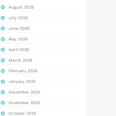
August 2026
July 2026
June 2026
May 2026
April 2026
March 2026
February 2026
January 2026
December 2025
November 2025
October 2025