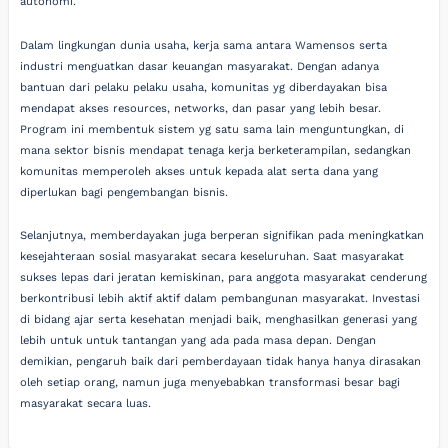
autonomi.
Dalam lingkungan dunia usaha, kerja sama antara Wamensos serta
industri menguatkan dasar keuangan masyarakat. Dengan adanya
bantuan dari pelaku pelaku usaha, komunitas yg diberdayakan bisa
mendapat akses resources, networks, dan pasar yang lebih besar.
Program ini membentuk sistem yg satu sama lain menguntungkan, di
mana sektor bisnis mendapat tenaga kerja berketerampilan, sedangkan
komunitas memperoleh akses untuk kepada alat serta dana yang
diperlukan bagi pengembangan bisnis.
Selanjutnya, memberdayakan juga berperan signifikan pada meningkatkan
kesejahteraan sosial masyarakat secara keseluruhan. Saat masyarakat
sukses lepas dari jeratan kemiskinan, para anggota masyarakat cenderung
berkontribusi lebih aktif aktif dalam pembangunan masyarakat. Investasi
di bidang ajar serta kesehatan menjadi baik, menghasilkan generasi yang
lebih untuk untuk tantangan yang ada pada masa depan. Dengan
demikian, pengaruh baik dari pemberdayaan tidak hanya hanya dirasakan
oleh setiap orang, namun juga menyebabkan transformasi besar bagi
masyarakat secara luas.