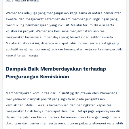
pada wilayah mereka.
Wamensos ada juga yang menganjurkan kerja sama di antara pemerintah,
swasta, dan masyarakat setempat dalam membangun lingkungan yang
mendukung pemberdayaan yang inklusif. Melalui forum diskusi serta
kolaborasi proyek, Wamensos berusaha menjembatani aspirasi
masyarakat bersama sumber daya yang tersedia dari sektor swasta.
Melalui kolaborasi ini, diharapkan dapat lahir inovasi serta strategi yang
aplikatif yang mampu menghadirkan kesempatan kerja serta memperbaiki
kesejahteraan warga.
Dampak Baik Memberdayakan terhadap
Pengurangan Kemiskinan
Memberdayakan komunitas dari inisiatif yg diciptakan oleh Wamensos
menyediakan dampak positif yang signifikan pada pengentasan
kemiskinan. Melalui kursus kemampuan dan peningkatan kapasitas,
masyarakat tidak hanya mendapat ilmu baru tetapi juga kepercayaan diri
dalam menjalankan bisnis mereka. Ini menurunkan ketergantungan pada
dukungan dari pemerintah serta menciptakan peluang ekonomi yang lebih