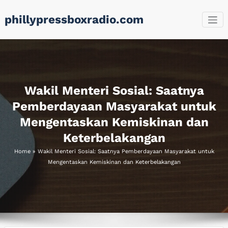
Skip
phillypressboxradio.com
to
content
Wakil Menteri Sosial: Saatnya
Pemberdayaan Masyarakat untuk
Mengentaskan Kemiskinan dan
Keterbelakangan
Home
»
Wakil Menteri Sosial: Saatnya Pemberdayaan Masyarakat untuk
Mengentaskan Kemiskinan dan Keterbelakangan