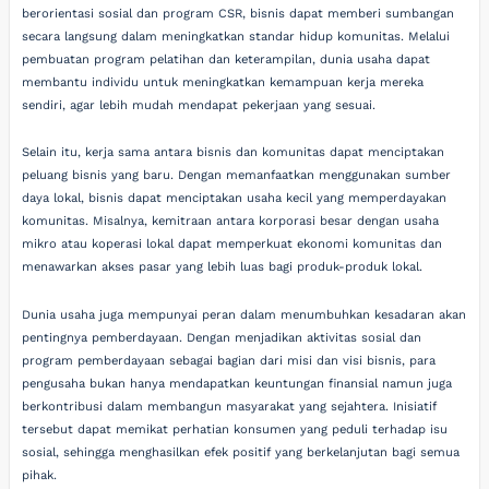
berorientasi sosial dan program CSR, bisnis dapat memberi sumbangan
secara langsung dalam meningkatkan standar hidup komunitas. Melalui
pembuatan program pelatihan dan keterampilan, dunia usaha dapat
membantu individu untuk meningkatkan kemampuan kerja mereka
sendiri, agar lebih mudah mendapat pekerjaan yang sesuai.
Selain itu, kerja sama antara bisnis dan komunitas dapat menciptakan
peluang bisnis yang baru. Dengan memanfaatkan menggunakan sumber
daya lokal, bisnis dapat menciptakan usaha kecil yang memperdayakan
komunitas. Misalnya, kemitraan antara korporasi besar dengan usaha
mikro atau koperasi lokal dapat memperkuat ekonomi komunitas dan
menawarkan akses pasar yang lebih luas bagi produk-produk lokal.
Dunia usaha juga mempunyai peran dalam menumbuhkan kesadaran akan
pentingnya pemberdayaan. Dengan menjadikan aktivitas sosial dan
program pemberdayaan sebagai bagian dari misi dan visi bisnis, para
pengusaha bukan hanya mendapatkan keuntungan finansial namun juga
berkontribusi dalam membangun masyarakat yang sejahtera. Inisiatif
tersebut dapat memikat perhatian konsumen yang peduli terhadap isu
sosial, sehingga menghasilkan efek positif yang berkelanjutan bagi semua
pihak.