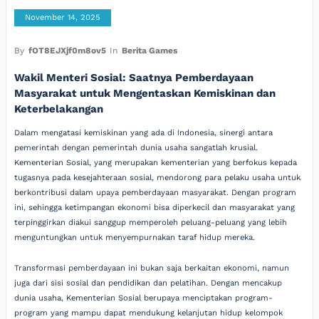
November 14, 2025
By
fOT8EJXjf0m8ov5
In
Berita Games
Wakil Menteri Sosial: Saatnya Pemberdayaan
Masyarakat untuk Mengentaskan Kemiskinan dan
Keterbelakangan
Dalam mengatasi kemiskinan yang ada di Indonesia, sinergi antara
pemerintah dengan pemerintah dunia usaha sangatlah krusial.
Kementerian Sosial, yang merupakan kementerian yang berfokus kepada
tugasnya pada kesejahteraan sosial, mendorong para pelaku usaha untuk
berkontribusi dalam upaya pemberdayaan masyarakat. Dengan program
ini, sehingga ketimpangan ekonomi bisa diperkecil dan masyarakat yang
terpinggirkan diakui sanggup memperoleh peluang-peluang yang lebih
menguntungkan untuk menyempurnakan taraf hidup mereka.
Transformasi pemberdayaan ini bukan saja berkaitan ekonomi, namun
juga dari sisi sosial dan pendidikan dan pelatihan. Dengan mencakup
dunia usaha, Kementerian Sosial berupaya menciptakan program-
program yang mampu dapat mendukung kelanjutan hidup kelompok