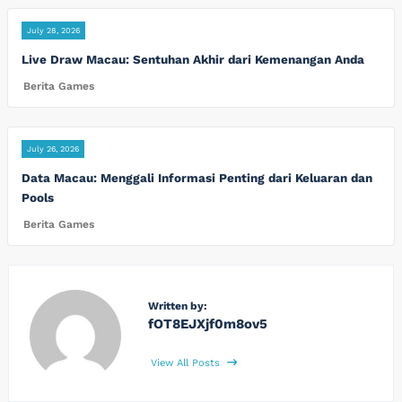
July 28, 2026
Live Draw Macau: Sentuhan Akhir dari Kemenangan Anda
Berita Games
July 26, 2026
Data Macau: Menggali Informasi Penting dari Keluaran dan
Pools
Berita Games
Written by:
fOT8EJXjf0m8ov5
View All Posts