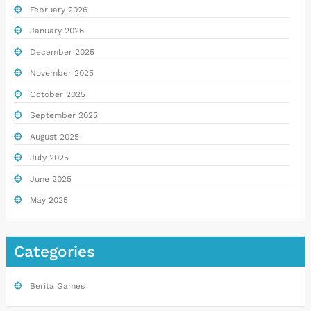
February 2026
January 2026
December 2025
November 2025
October 2025
September 2025
August 2025
July 2025
June 2025
May 2025
Categories
Berita Games