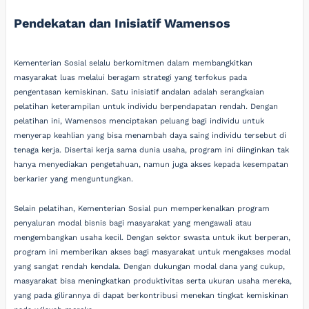
Pendekatan dan Inisiatif Wamensos
Kementerian Sosial selalu berkomitmen dalam membangkitkan
masyarakat luas melalui beragam strategi yang terfokus pada
pengentasan kemiskinan. Satu inisiatif andalan adalah serangkaian
pelatihan keterampilan untuk individu berpendapatan rendah. Dengan
pelatihan ini, Wamensos menciptakan peluang bagi individu untuk
menyerap keahlian yang bisa menambah daya saing individu tersebut di
tenaga kerja. Disertai kerja sama dunia usaha, program ini diinginkan tak
hanya menyediakan pengetahuan, namun juga akses kepada kesempatan
berkarier yang menguntungkan.
Selain pelatihan, Kementerian Sosial pun memperkenalkan program
penyaluran modal bisnis bagi masyarakat yang mengawali atau
mengembangkan usaha kecil. Dengan sektor swasta untuk ikut berperan,
program ini memberikan akses bagi masyarakat untuk mengakses modal
yang sangat rendah kendala. Dengan dukungan modal dana yang cukup,
masyarakat bisa meningkatkan produktivitas serta ukuran usaha mereka,
yang pada gilirannya di dapat berkontribusi menekan tingkat kemiskinan