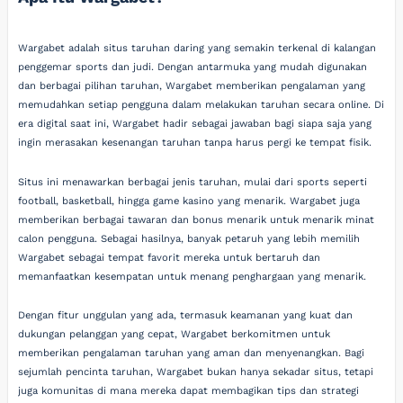
Wargabet adalah situs taruhan daring yang semakin terkenal di kalangan
penggemar sports dan judi. Dengan antarmuka yang mudah digunakan
dan berbagai pilihan taruhan, Wargabet memberikan pengalaman yang
memudahkan setiap pengguna dalam melakukan taruhan secara online. Di
era digital saat ini, Wargabet hadir sebagai jawaban bagi siapa saja yang
ingin merasakan kesenangan taruhan tanpa harus pergi ke tempat fisik.
Situs ini menawarkan berbagai jenis taruhan, mulai dari sports seperti
football, basketball, hingga game kasino yang menarik. Wargabet juga
memberikan berbagai tawaran dan bonus menarik untuk menarik minat
calon pengguna. Sebagai hasilnya, banyak petaruh yang lebih memilih
Wargabet sebagai tempat favorit mereka untuk bertaruh dan
memanfaatkan kesempatan untuk menang penghargaan yang menarik.
Dengan fitur unggulan yang ada, termasuk keamanan yang kuat dan
dukungan pelanggan yang cepat, Wargabet berkomitmen untuk
memberikan pengalaman taruhan yang aman dan menyenangkan. Bagi
sejumlah pencinta taruhan, Wargabet bukan hanya sekadar situs, tetapi
juga komunitas di mana mereka dapat membagikan tips dan strategi