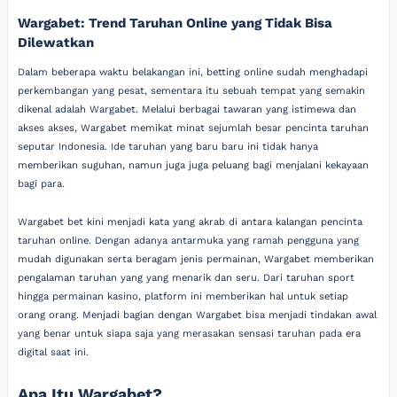
Wargabet: Trend Taruhan Online yang Tidak Bisa
Dilewatkan
Dalam beberapa waktu belakangan ini, betting online sudah menghadapi
perkembangan yang pesat, sementara itu sebuah tempat yang semakin
dikenal adalah Wargabet. Melalui berbagai tawaran yang istimewa dan
akses akses, Wargabet memikat minat sejumlah besar pencinta taruhan
seputar Indonesia. Ide taruhan yang baru baru ini tidak hanya
memberikan suguhan, namun juga juga peluang bagi menjalani kekayaan
bagi para.
Wargabet bet kini menjadi kata yang akrab di antara kalangan pencinta
taruhan online. Dengan adanya antarmuka yang ramah pengguna yang
mudah digunakan serta beragam jenis permainan, Wargabet memberikan
pengalaman taruhan yang yang menarik dan seru. Dari taruhan sport
hingga permainan kasino, platform ini memberikan hal untuk setiap
orang orang. Menjadi bagian dengan Wargabet bisa menjadi tindakan awal
yang benar untuk siapa saja yang merasakan sensasi taruhan pada era
digital saat ini.
Apa Itu Wargabet?