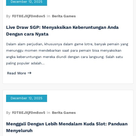
December 12, 2025
By
fOT8EJXjf0m8ov5
In
Berita Games
Live Draw SGP: Menyaksikan Keberuntungan Anda
Dengan cara Nyata
Dalam alam perjudian, khususnya dalam game lotre, banyak pemain yang
menunggu momen mendebarkan saat para pemain bisa menyaksikan
angka keberuntungan mereka diundi dengan cara langsung. Salah satu
paling populer adalah…
Read More
December 12, 2025
By
fOT8EJXjf0m8ov5
In
Berita Games
Menggali Dengan Lebih Mendalam Kuda Slot: Panduan
Menyeluruh