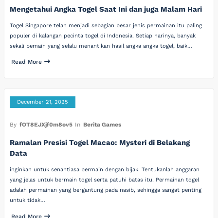
Mengetahui Angka Togel Saat Ini dan juga Malam Hari
Togel Singapore telah menjadi sebagian besar jenis permainan itu paling
populer di kalangan pecinta togel di Indonesia. Setiap harinya, banyak
sekali pemain yang selalu menantikan hasil angka angka togel, baik…
Read More
December 21, 2025
By
fOT8EJXjf0m8ov5
In
Berita Games
Ramalan Presisi Togel Macao: Mysteri di Belakang
Data
inginkan untuk senantiasa bermain dengan bijak. Tentukanlah anggaran
yang jelas untuk bermain togel serta patuhi batas itu. Permainan togel
adalah permainan yang bergantung pada nasib, sehingga sangat penting
untuk tidak…
Read More