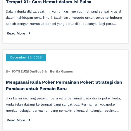
Tempat XL: Cara Hemat dalam Isi Pulsa
Dalam dunia digital saat ini, komunikasi menjadi hal yang sangat krusial
dalam kehidupan sehari-hari. Salah satu metode untuk terus terhubung
adalah dengan memakai ponsel yang perlu diisi pulsanya. Bagi para…
Read More
December 30, 2025
By
fOT8EJXjf0m8ov5
In
Berita Games
Menguasai Kuda Poker Permainan Poker: Strategi dan
Panduan untuk Pemain Baru
Jika kamu seorang petaruh baru yang berminat pada dunia poker kuda,
Anda telah datang ke tempat yang sangat pas. Permainan kudapoker
menjadi sebagai permainan yang semakin dikenal di kalangan pecinta…
Read More