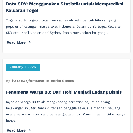
Data SDY: Menggunakan Statistik untuk Memprediksi
Keluaran Togel
Togel atau toto gelap telah menjadi salah satu bentuk hiburan yang
populer di kalangan masyarakat Indonesia. Dalam dunia togel, Keluaran
SDY atau hasil undian dari Sydney Pools merupakan hal yang…
Read More
January 1, 2026
By
fOT8EJXjf0m8ov5
In
Berita Games
Fenomena Warga 88: Dari Hobi Menjadi Ladang Bisnis
Kejadian Warga 88 telah mengundang perhatian sejumlah orang
belakangan ini, terutama di tengah penggila sekaligus mencari peluang
usaha baru dari hobi yang para anggota cintai. Komunitas ini tidak hanya
hanya…
Read More